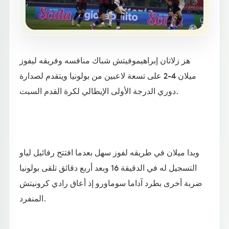
هز زلاتان إبراهيموفيتش شباك منافسه وفريقه ليفوز
ميلان 4-2 على تسعة لاعبين من بولونيا ويتقدم لصدارة
دوري الدرجة الأولى الإيطالي لكرة القدم السبت.
وبدا ميلان في طريقه لفوز سهل بعدما افتتح رفائيل لياو
التسجيل له في الدقيقة 16 وبعد أربع دقائق تلقى بولونيا
ضربة أخرى بطرد آداما سوماورو إذ أعاق رادي كرونيتش
المنفرد.