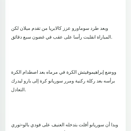
وبعد طرد سوماورو عزز كالابريا من تقدم ميلان لكن
المباراة انقلبت رأسا على عقب في غضون سبع دقائق.
ووضع إبراهيموفيتش الكرة في مرماه بعد اصطدام الكرة
برأسه بعد ركلة ركنية ومرر سوريانو كرة إلى بارو ليدرك
التعادل.
وبدا أن سوريانو أفلت بتدخله العنيف على فودي بالو-توري