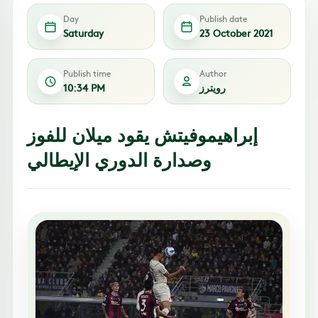
Day
Publish date
Saturday
23 October 2021
Publish time
Author
رويترز
10:34 PM
إبراهيموفيتش يقود ميلان للفوز
وصدارة الدوري الإيطالي