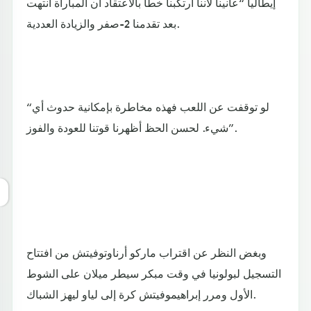
إيطاليا “عانينا لأننا ارتكبنا خطأ بالاعتقاد أن المباراة انتهت
بعد تقدمنا 2-صفر والزيادة العددية.
“لو توقفت عن اللعب فهذه مخاطرة بإمكانية حدوث أي
شيء. لحسن الحظ أظهرنا قوتنا للعودة والفوز”.
وبغض النظر عن اقتراب ماركو أرناوتوفيتش من افتتاح
التسجيل لبولونيا في وقت مبكر سيطر ميلان على الشوط
الأول ومرر إبراهيموفيتش كرة إلى لياو ليهز الشباك.