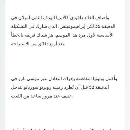
وأضاف القائد دافيدي كالابريا الهدف الثاني لميلان في
الدقيقة 35 لكن إبراهيموفيتش، الذي شارك في التشكيلة
الأساسية لأول مرة هذا الموسم، هز شباك فريقه بالخطأ
بعد أربع دقائق من الاستراحة.
وأكمل بولونيا انتفاضته بإدراك التعادل عبر موسى بارو في
الدقيقة 52 قبل أن يُطرد زميله روبرتو سوريانو لتدخل
عنيف عند مرور ساعة من اللعب.