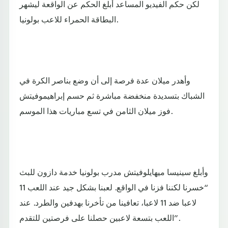
لكن حكم الفيديو المساعد أبلغ الحكم عن الواقعة ليشهر
البطاقة الحمراء للاعب بولونيا.
وأهدر ميلان عدة فرصة إلى أن وضع بناصر الكرة في
الشباك بتسديدة منخفضة مباشرة ثم حسم إبراهيموفيتش
فوز ميلان الثامن في تسع مباريات هذا الموسم.
وأبلغ سينيسا ميهايلوفيتش مدرب بولونيا خدمة دازون للبث
“خسرنا لكننا فزنا في الواقع. لعبنا بشكل جيد عند اللعب 11
لاعبا ضد 11 لاعبا، تعافينا من تأخرنا بهدفين والطرد. عند
اللعب بتسعة لاعبين حصلنا على فرصتين للتقدم”.