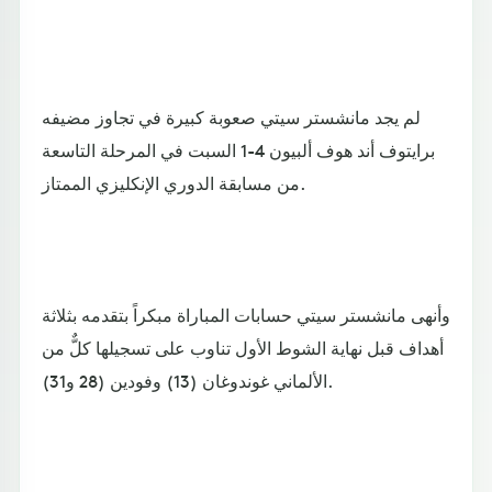
لم يجد مانشستر سيتي صعوبة كبيرة في تجاوز مضيفه
برايتوف أند هوف ألبيون 4-1 السبت في المرحلة التاسعة
من مسابقة الدوري الإنكليزي الممتاز.
وأنهى مانشستر سيتي حسابات المباراة مبكراً بتقدمه بثلاثة
أهداف قبل نهاية الشوط الأول تناوب على تسجيلها كلٌّ من
الألماني غوندوغان (13) وفودين (28 و31).