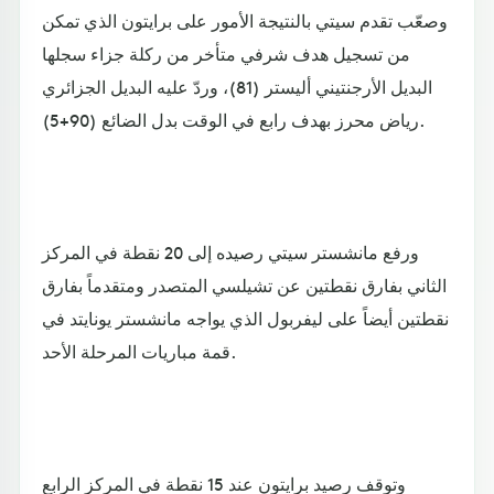
وصعّب تقدم سيتي بالنتيجة الأمور على برايتون الذي تمكن
من تسجيل هدف شرفي متأخر من ركلة جزاء سجلها
البديل الأرجنتيني أليستر (81)، وردّ عليه البديل الجزائري
رياض محرز بهدف رابع في الوقت بدل الضائع (90+5).
ورفع مانشستر سيتي رصيده إلى 20 نقطة في المركز
الثاني بفارق نقطتين عن تشيلسي المتصدر ومتقدماً بفارق
نقطتين أيضاً على ليفربول الذي يواجه مانشستر يونايتد في
قمة مباريات المرحلة الأحد.
وتوقف رصيد برايتون عند 15 نقطة في المركز الرابع