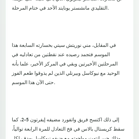
التقليدي مانشستر يونايتد الأحد في ختام المرحلة.
في المقابل، مني نوريتش سيتي بخسارته السابعة هذا
الموسم فتجمد رصيده عند نقطتين من تعادليه في
المرحلتين الأخيرتين وبقي في المركز الأخير، علما بأنه
الوحيد مع نيوكاسل وبيرنلي الذين لم يذوقوا طعم الفوز
حتى الآن هذا الموسم.
إلى ذلك اكتسح فريق واتفورد مضيفه إيفرتون 5-2، كما
سقط كريستال بالاس في فخ التعادل للمرة الرابعة توالياً،
وذلك حين انتهت مواجهته مع ضيفه نيوكاسل بهدف لكل