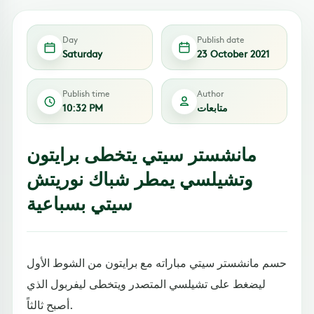
Day
Publish date
Saturday
23 October 2021
Publish time
Author
متابعات
10:32 PM
مانشستر سيتي يتخطى برايتون
وتشيلسي يمطر شباك نوريتش
سيتي بسباعية
حسم مانشستر سيتي مباراته مع برايتون من الشوط الأول
ليضغط على تشيلسي المتصدر ويتخطى ليفربول الذي
أصبح ثالثاً.