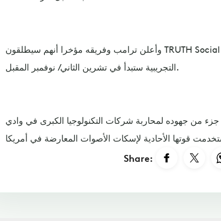
وأعلن ترامب وفريقه مؤخرا أنهم سيطلقون TRUTH Social مطلع عام 2022، وأن الاختبارات
التجريبية ستبدأ في تشرين الثاني/ نوفمبر المقبل.
 جزء من جهوده لمحاربة شركات التكنولوجيا الكبرى في وادي
Share: