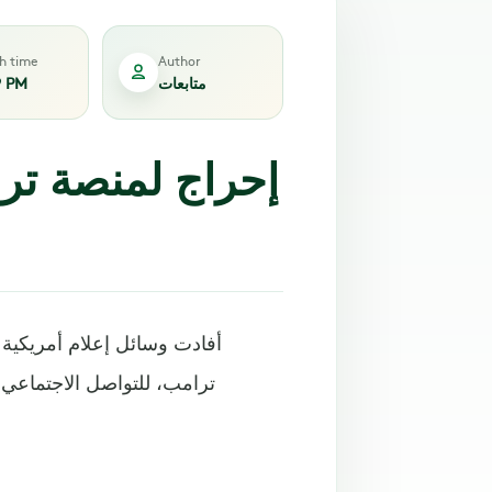
sh time
Author
متابعات
9 PM
إحراج لمنصة تر
أفادت وسائل إعلام أمريكية 
ترامب، للتواصل الاجتماعي،