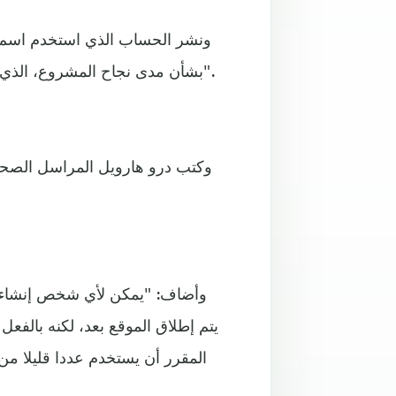
ونشر الحساب الذي استخدم اسم 
بشأن مدى نجاح المشروع، الذي يسعى الرئيس السابق من خلاله لمنافسة "فيسبوك" و"تويتر".
وكتب درو هارويل المراسل الصحف
وأضاف: "يمكن لأي شخص إنشاء ح
يتم إطلاق الموقع بعد، لكنه بالفع
المقرر أن يستخدم عددا قليلا من 