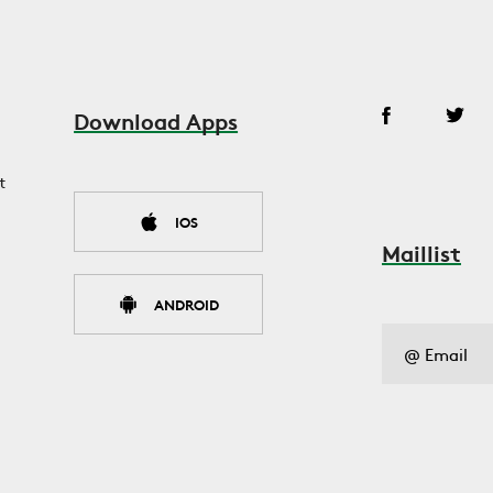
Download Apps
t
IOS
Maillist
ANDROID