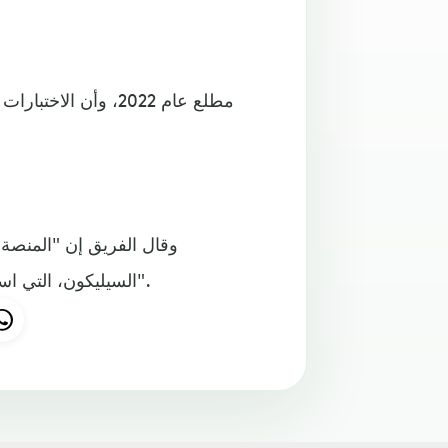
وقال الفريق إن "المنصة
السيليكون، التي استخدمت قوتها الأحادية لإسكات الأصوات المعارضة في أمريكا".