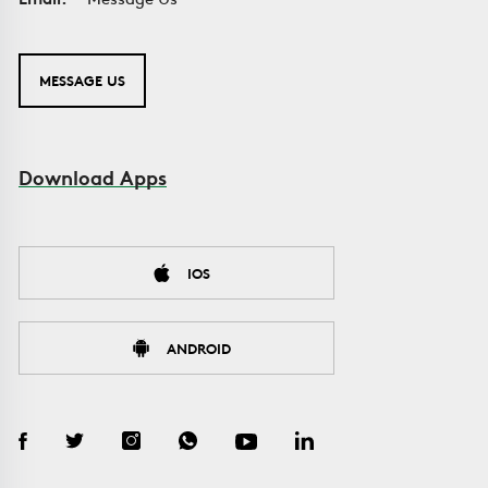
MESSAGE US
Download Apps
IOS
ANDROID