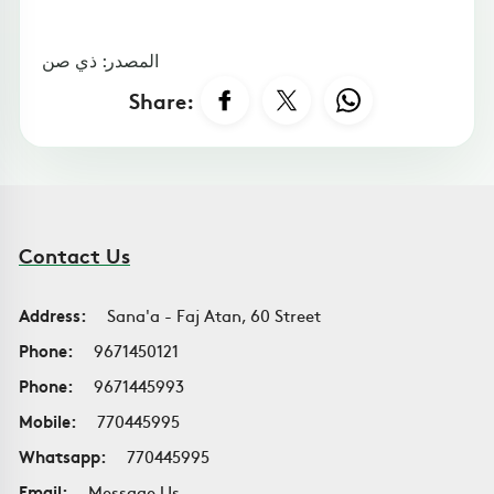
المصدر: ذي صن
Share:
Contact Us
Address:
Sana'a - Faj Atan, 60 Street
Phone:
9671450121
Phone:
9671445993
Mobile:
770445995
Whatsapp:
770445995
Email:
Message Us