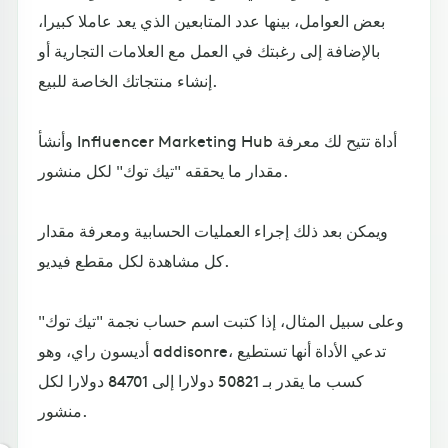
بعض العوامل، بينها عدد المتابعين الذي يعد عاملا كبيرا،
بالإضافة إلى رغبتك في العمل مع العلامات التجارية أو
إنشاء منتجاتك الخاصة للبيع.
وأنشأ Influencer Marketing Hub أداة تتيح لك معرفة
مقدار ما يحققه "تيك توك" لكل منشور.
ويمكن بعد ذلك إجراء العمليات الحسابية ومعرفة مقدار
كل مشاهدة لكل مقطع فيديو.
وعلى سبيل المثال، إذا كتبت اسم حساب نجمة "تيك توك"
أديسون راي، وهو addisonre، تدعي الأداة أنها تستطيع
كسب ما يقدر بـ 50821 دولارا إلى 84701 دولارا لكل
منشور.