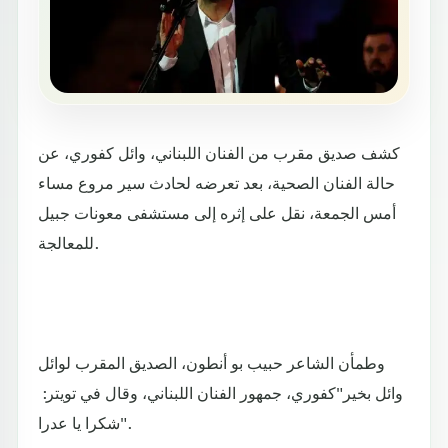
كشف صديق مقرب من الفنان اللبناني، وائل كفوري، عن
حالة الفنان الصحية، بعد تعرضه لحادث سير مروع مساء
أمس الجمعة، نقل على إثره إلى مستشفى معونات جبيل
للمعالجة.
وطمأن الشاعر حبيب بو أنطون، الصديق المقرب لوائل
كفوري، جمهور الفنان اللبناني، وقال في تويتر: ‏‎"وائل بخير
شكرا يا عدرا".