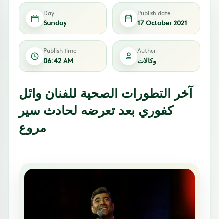
Day
Publish date
Sunday
17 October 2021
Publish time
Author
وكالات
06:42 AM
آخر التطورات الصحية للفنان وائل
كفوري بعد تعرضه لحادث سير
مروع