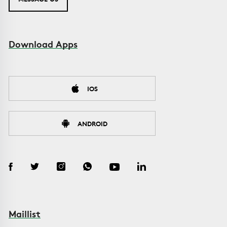
Download Apps
IOS
ANDROID
Maillist