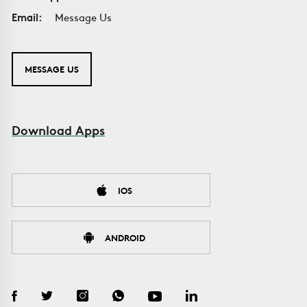
Email:
Message Us
MESSAGE US
Download Apps
IOS
ANDROID