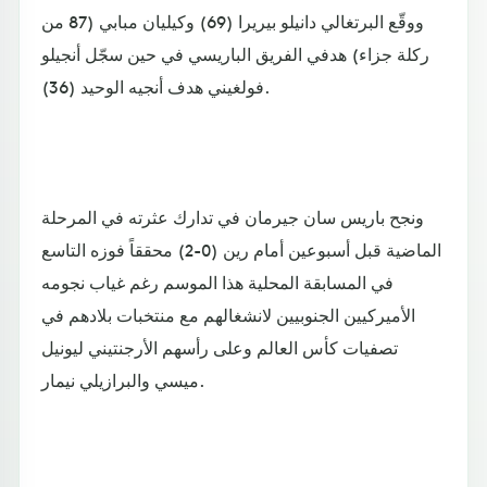
ووقّع البرتغالي دانيلو بيريرا (69) وكيليان مبابي (87 من
ركلة جزاء) هدفي الفريق الباريسي في حين سجّل أنجيلو
فولغيني هدف أنجيه الوحيد (36).
ونجح باريس سان جيرمان في تدارك عثرته في المرحلة
الماضية قبل أسبوعين أمام رين (0-2) محققاً فوزه التاسع
في المسابقة المحلية هذا الموسم رغم غياب نجومه
الأميركيين الجنوبيين لانشغالهم مع منتخبات بلادهم في
تصفيات كأس العالم وعلى رأسهم الأرجنتيني ليونيل
ميسي والبرازيلي نيمار.