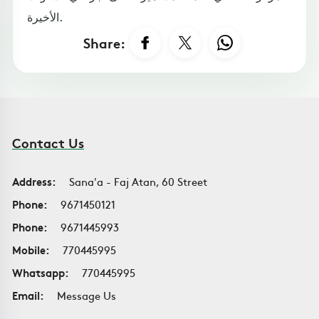
الأخيرة.
Share:
Contact Us
Address:
Sana'a - Faj Atan, 60 Street
Phone:
9671450121
Phone:
9671445993
Mobile:
770445995
Whatsapp:
770445995
Email:
Message Us