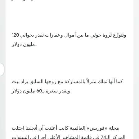
وتتوزّع ثروة جولي ما بين أموال وعقارات تقدر بحوالي 120
مليون دولار.
كما أنها تملك منزلاً بالمشاركة مع زوجها السابق براد بيت
ويقدر سعره بـ60 مليون دولار.
مجلة «فوربس» العالمية كانت أعلنت أن أنجلينا احتلت
المركز الـ74 في قائمة المشاهير الأعلى أجرا في السنوات