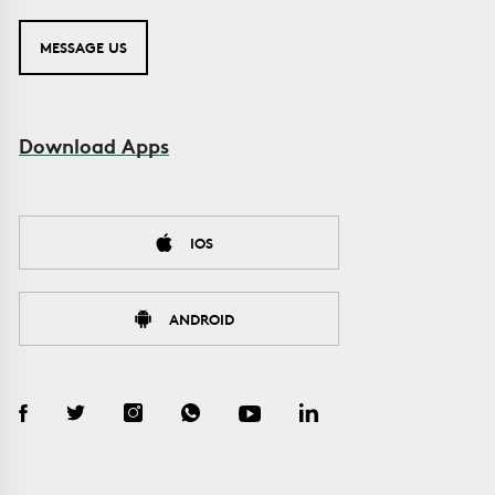
MESSAGE US
Download Apps
IOS
ANDROID