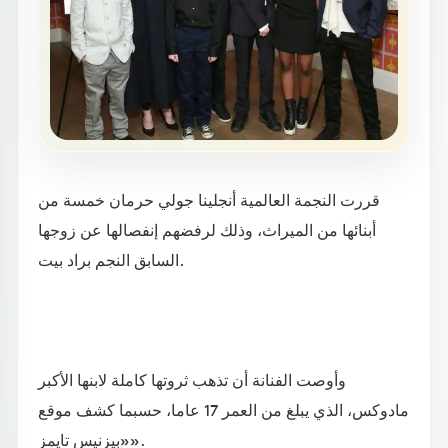
قررت النجمة العالمية ​أنجلينا جولي​ حرمان خمسة من
أبنائها من الميراث، وذلك لرفضهم إنفصالها عن زوجها
السابق النجم ​براد بيت​.
وأوصت الفنانة أن تذهب ثروتها كاملة لابنها الأكبر
مادوكس، الذي يبلغ من العمر 17 عاما، حسبما كشف موقع
«بيزنيس تايمز».