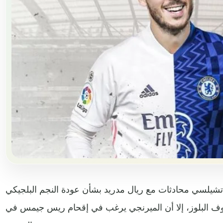
 تشيلسي محادثات مع ريال مدريد بشأن عودة النجم البلجيكي
وف البلوز، إلا أن الميرنجي يرغب في إقحام ريس جيمس في