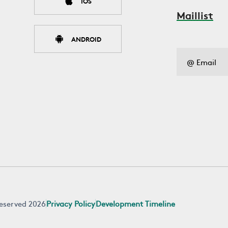
IOS
Maillist
ANDROID
 reserved 2026
Privacy Policy
Development Timeline