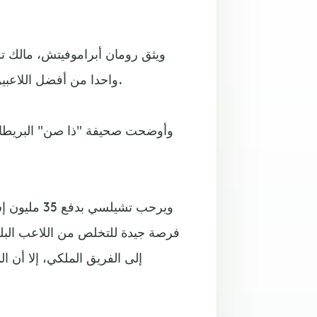
واحدا من أفضل اللاعبين في أوروبا من جديد في حال عاد إلى قلعة ستامفورد بريدج.
وأوضحت صحيفة "ذا صن" البريطانية
ويرحب تشيلس
فرصة جيدة للتخلص من اللاعب البلج
إلى الفريق الملكي، إلا أ