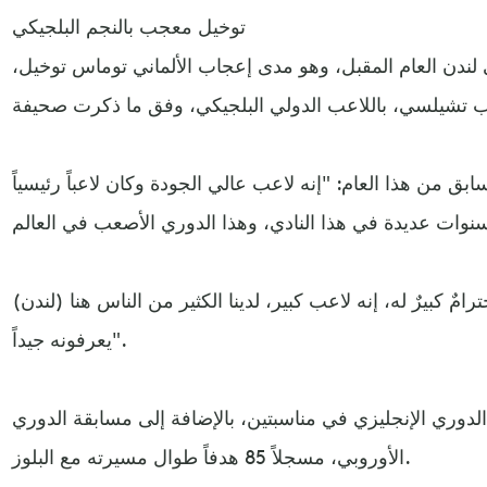
توخيل معجب بالنجم البلجيكي
ى لندن العام المقبل، وهو مدى إعجاب الألماني توماس توخيل،
 من هذا العام: "إنه لاعب عالي الجودة وكان لاعباً رئيسياً
امٌ كبيرٌ له، إنه لاعب كبير، لدينا الكثير من الناس هنا (لندن)
يعرفونه جيداً".
لدوري الإنجليزي في مناسبتين، بالإضافة إلى مسابقة الدوري
الأوروبي، مسجلاً 85 هدفاً طوال مسيرته مع البلوز.