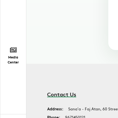
Media
Center
Contact Us
Address:
Sana'a - Faj Atan, 60 Stree
Phone:
9671450121