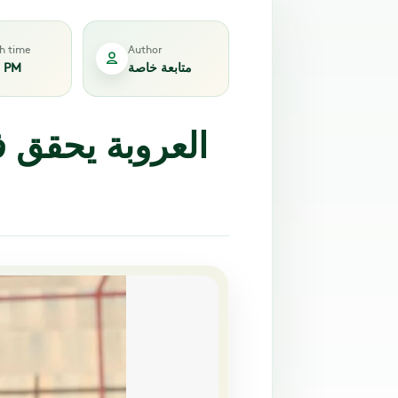
sh time
Author
متابعة خاصة
5 PM
العروبة يحقق فو