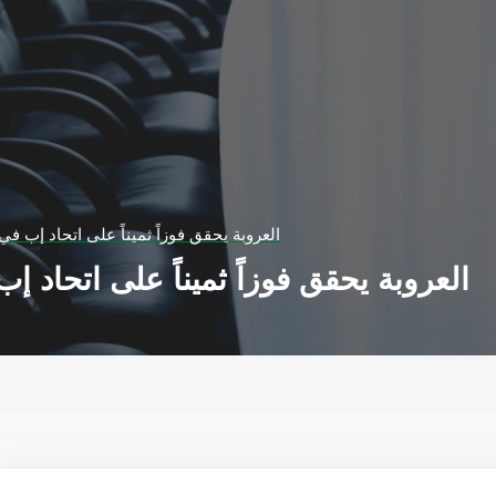
العروبة يحقق فوزاً ثميناً على اتحاد إب ف
العروبة يحقق فوزاً ثميناً على اتحاد 