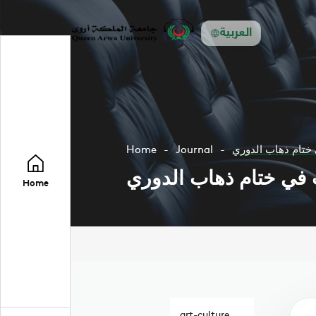
العربية
ي ختام ذهاب الدوري
Journal
Home
إب في ختام ذهاب الدوري
Home
art-culture