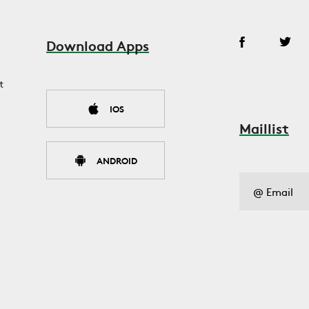
Download Apps
t
IOS
Maillist
ANDROID