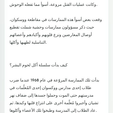
وكانت عمليات القتل مروعة، أسوأ مما تفعله الوحوش.
وقعت بعض أسوأ هذه الممارسات في مقاطعة ووسكوان،
حيث ذكر مسؤولون ممارسات وحشية شملت تقطيع
أوصال المعارضين ونزع قلوبهم وأكبادهم وأعضائهم
التناسلية لطهيها وأكلها.
كيف بدأت سلسلة أكل لحوم البشر؟
بدأت تلك الممارسة المروّعة في عام 1968 عندما ضرب
طلاب إحدى مدارس ووكسوان إحدى المُعلّمات في
مدرستهم حتى الموت وحملوا جسدها إلى ضفاف نهر
تشيان وأجبروا مُعلّمة أخرى على انتزاع قلبها وكبدها، ثم
عاد الطلاب إلى المدرسة وطبخوا تلك الأعضاء وأكلوها.