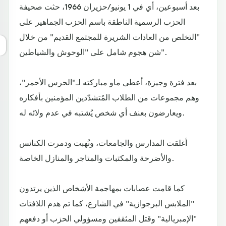
بعد أسبوعين، أي في 1 يونيو/حزيران 1966، حثت صحيفة
الحزب الرسمية الناطقة باسم الحزب الجماهير على
"التخلص من العادات الشريرة للمجتمع القديم" من خلال
شن هجوم شامل على "الوحوش والشياطين".
بعد فترة وجيزة، أعطى ماو مباركته لـ"الحرس الأحمر"،
وهم مجموعات من الطلاب المُتشدّدين المؤمنين بأفكاره
ويعارضون بعنف أي شخص يُشتبه في عدم ولائه له.
أغلقت المدارس والجامعات، ونُهبت ودمرت الكنائس
والأضرحة والمكتبات والمتاجر والمنازل الخاصة.
كما قامت عصابات بمهاجمة الأشخاص الذين يرتدون
"الملابس البرجوازية" في الشارع، كما تم هدم اللافتات
"الإمبريالية" وقتل المثقفين ومسؤولي الحزب أو دفعهم