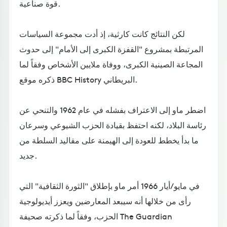
قوة صناعية.
لكن النتائج كانت كارثية، إذ أدت مجموعة السياسات
المرتبطة بمشروع "القفزة الكبرى إلى الأمام" إلى حدوث
المجاعة الصينية الكبرى، ووفاة ملايين الأشخاص وفقاً لما
ذكره موقع BBC History البريطاني.
اضطر ماو إلى الاعتراف بفشله في عام 1962 والتنحي عن
رئاسة البلاد، لكنه احتفظ بقيادة الحزب الشيوعي وسرعان
ما بدأ يخطط للعودة إلى الهيمنة على مقاليد السلطة من
جديد.
في مايو/أيار 1966 أمر ماو بإطلاق "الثورة الثقافية" التي
رأى من خلالها أنه سيبعد المعارضين ويعزز أيديولوجية
الحزب، وفقاً لما ذكرته صحيفة The Guardian