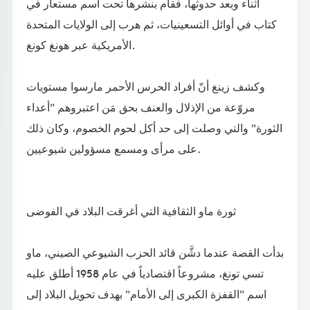
أثناء وبعد حدوثها، فقام بنشرها تحت اسم مستعار في
كتاب في أوائل التسعينيات، ثم هرب إلى الولايات المتحدة
الأمريكية عبر هونغ كونغ.
وكشف زينغ أنّ أفراد الحرس الأحمر مارسوا مستويات
مروّعة من الإذلال والعنف بحق مَن اعتبروهم "أعداء
الثورة" والتي وصلت إلى حد أكل لحوم الخصوم، وكان ذلك
على مرأى ومسمع مسؤولين شيوعيين.
ثورة ماو الثقافية التي أغرقت البلاد في الفوضى
بدأت القصة عندما دشَّن قائد الحزب الشيوعي الصيني، ماو
تسي تونغ، مشروعاً اقتصادياً في عام 1958 أطلق عليه
اسم "القفزة الكبرى إلى الأمام" بهدف تحويل البلاد إلى