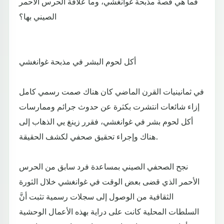
فما هي قصة مذبحة غوانغشي، وما علاقة الحرس الأحمر
الصيني بها؟
أكل لحوم البشر في مذبحة غوانغشي
في ثمانينيات القرن الماضي كان هناك صمت رسمي كامل
إزاء شائعات انتشرت بكثرة عن حدوث جرائم وممارسات
أكل لحوم بشر في غوانغشي، فقرر زينغ يي الذهاب إلى
هناك وإجراء تحقيق صحفي لكشف الحقيقة.
نجح الصحفي الصيني بمساعدة فرد سابق من الحرس
الأحمر الذي قضى بعض الوقت في غوانغشي خلال الثورة
الثقافية من الوصول إلى سجلات رسمية تثبت أنَّ
السلطات المحلية كانت على دراية بهذه الأعمال الوحشية