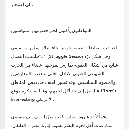
إلى الانتحار.
المواطنون يأكلون لحم خصومهم السياسيين
اجتاحت انتفاضات عنيفة جميع أنحاء البلاد. وظهر ما يسمى
بـ"جلسات النضال" (Struggle Sessions)، وهي شكل
شائع من أشكال العقوبة يمارس بموجبها أعضاء من الحزب
الشيوعي الصيني الإذلال العلني وتعذيب المعارضين
والخصوم السياسيين، وقد تطور العنف في بعض المناطق
ليصل إلى حد أكل لحمهم، وفقاً لما ذكره موقع All That's
Interesting الأمريكي.
ووفقاً لأحد شهود العيان، فقد وصل العنف إلى مستوى
ممارسات أكل لحوم البشر بسبب إثارة الصراع الطبقي،