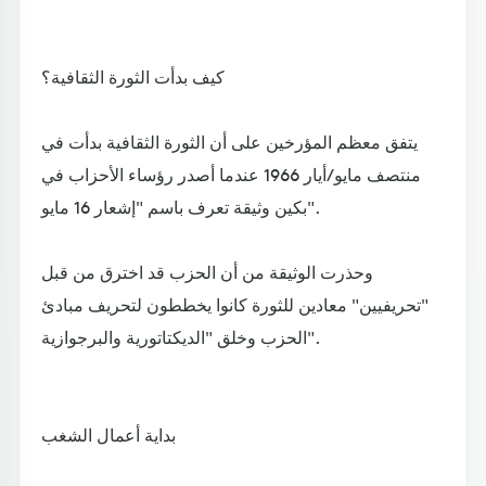
كيف بدأت الثورة الثقافية؟
يتفق معظم المؤرخين على أن الثورة الثقافية بدأت في
منتصف مايو/أيار 1966 عندما أصدر رؤساء الأحزاب في
بكين وثيقة تعرف باسم "إشعار 16 مايو".
وحذرت الوثيقة من أن الحزب قد اخترق من قبل
"تحريفيين" معادين للثورة كانوا يخططون لتحريف مبادئ
الحزب وخلق "الديكتاتورية والبرجوازية".
بداية أعمال الشغب