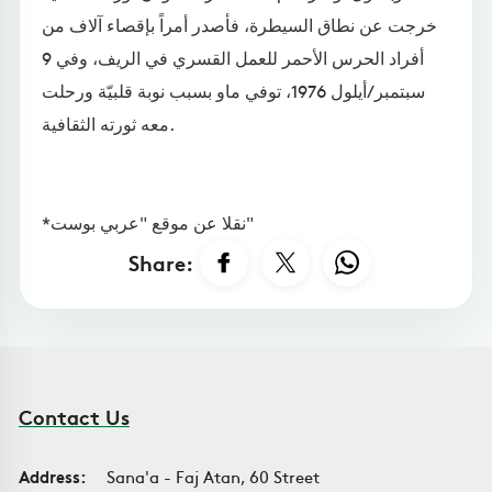
خرجت عن نطاق السيطرة، فأصدر أمراً بإقصاء آلاف من
أفراد الحرس الأحمر للعمل القسري في الريف، وفي 9
سبتمبر/أيلول 1976، توفي ماو بسبب نوبة قلبيّة ورحلت
معه ثورته الثقافية.
*نقلا عن موقع "عربي بوست"
Share:
Contact Us
Address:
Sana'a - Faj Atan, 60 Street