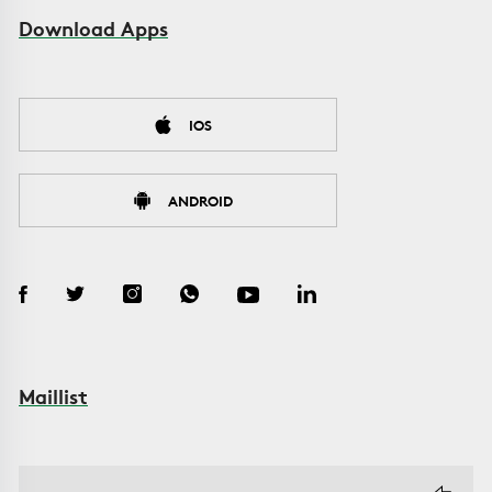
Download Apps
IOS
ANDROID
Maillist