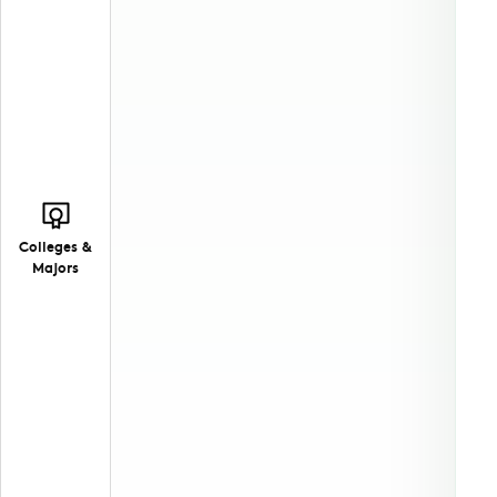
Colleges &
Majors