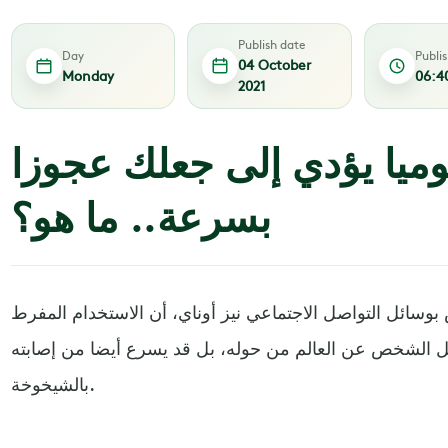
Publish date
Day
Publi
04 October
Monday
06:4
2021
ميا يؤدي إلى جعلك عجوزا
بسرعة.. ما هو؟
بوسائل التواصل الاجتماعي نيز أوناي، أن الاستخدام المفرط
صل الشخص عن العالم من حوله، بل قد يسرع أيضا من إصابته
بالشيخوخة.