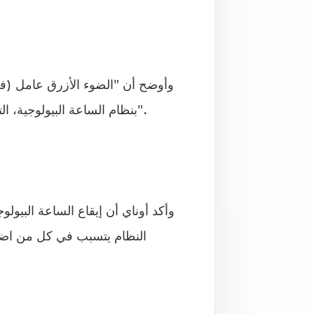
وأوضح أن "الضوء الأزرق عامل (في 
بنظام الساعة البيولوجية، التي تحافظ على تزامن الإيقاعات البيولوجية والنفسية للشخص".
وأكد أوناي أن إيقاع الساعة البيولوج
النظام يتسبب في كل من اضطرا