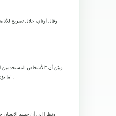
وقال أوناي، خلال تصريح للأنا
وبيّن أن "الأشخاص المستخدمين لل
ما يؤدي بدوره إلى اضطراب أنماط أكلهم، وبالتالي الإصابة بالسمنة".
ونظرا إلى أن جسم الإنسان جه