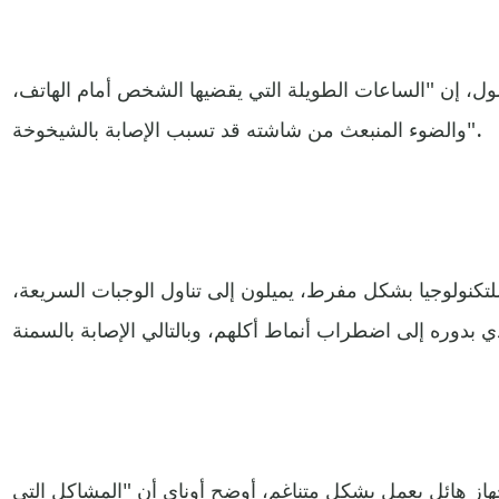
ضول، إن "الساعات الطويلة التي يقضيها الشخص أمام الهاتف،
والضوء المنبعث من شاشته قد تسبب الإصابة بالشيخوخة".
تكنولوجيا بشكل مفرط، يميلون إلى تناول الوجبات السريعة،
از هائل يعمل بشكل متناغم، أوضح أوناي أن "المشاكل التي