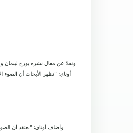
ونقلا عن مقال نشره يورج ليبمان وم
أوناي: "تظهر الأبحاث أن الضوء ا
وأضاف أوناي: "نعتقد أن الضوء 