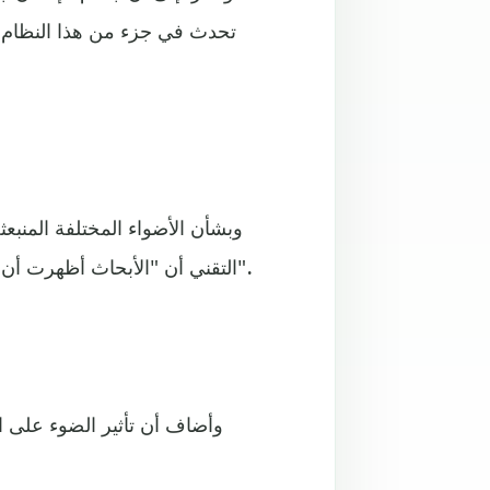
تحدث في جزء من هذا النظام تنت
وبشأن الأضواء المختلفة المنبع
التقني أن "الأبحاث أظهرت أن الضوء الأزرق على الأقل ليس خاليا من الأضرار على الإطلاق".
وأضاف أن تأثير الضوء على ا