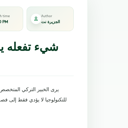
sh time
Author
الجزيرة نت
0 PM
شيء تفعله يو
يرى الخبير التركي المتخصص 
للتكنولوجيا لا يؤدي فقط إلى ف