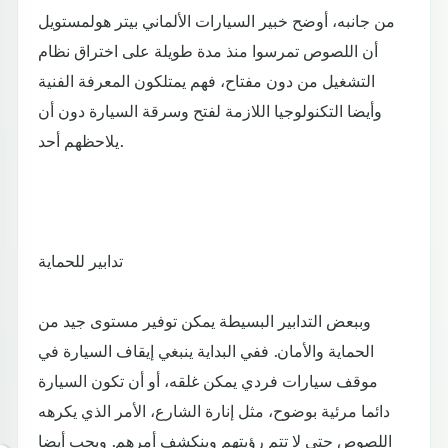
من جانبه، أوضح خبير السيارات الألماني بيتر هولمستويل
أن اللصوص تمرسوا منذ مدة طويلة على اختراق نظام
التشغيل من دون مفتاح، فهم يمتلكون المعرفة الفنية
وأيضا التكنولوجيا اللازمة لفتح وسرقة السيارة دون أن
يلاحظهم أحد.
تدابير للحماية
وببعض التدابير البسيطة يمكن توفير مستوى جيد من
الحماية والأمان. ففي البداية ينبغي إيقاف السيارة في
موقف سيارات فردي يمكن غلقه، أو أن تكون السيارة
دائما مرئية بوضوح، مثل إنارة الشارع، الأمر الذي يكرهه
اللصوص حتى لا تتم رؤيتهم وينكشف أمرهم. ويجب أيضا