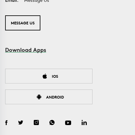
MESSAGE US
Download Apps
IOS
ANDROID