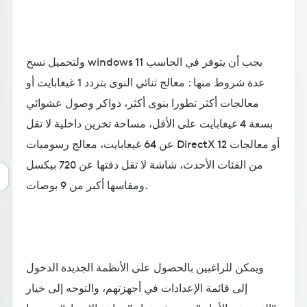
ولتحميل نسخ windows 11 يجب أن يتوفر في الحاسب
عدة شروط منها : معالج ثنائي النوى بتردد 1 غيغابايت أو
معالجات أكثر تطورا بنوى أكثر، ذواكر وصول عشوائي
بسعة 4 غيغابايت على الأقل، مساحة تخزين داخلية لا تقل
عن 64 غيغابايت، معالج رسوميات DirectX 12 أو معالجات
من الفئات الأحدث، شاشة لا تقل دقتها عن 720 بيكسل
ومقاسها أكبر من 9 بوصات.
ويمكن للراغبين بالحصول على الأنظمة الجديدة الدخول
إلى قائمة الإعدادات في أجهزتهم، والتوجه إلى خيار