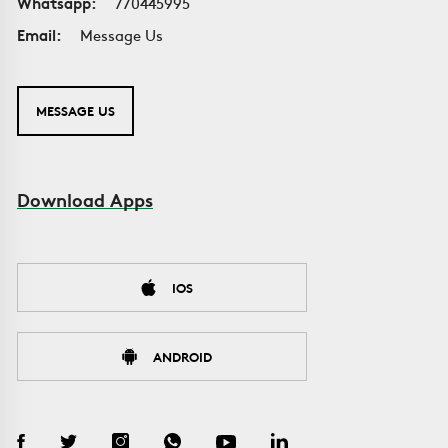
Whatsapp:
770445995
Email:
Message Us
MESSAGE US
Download Apps
IOS
ANDROID