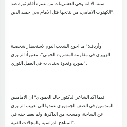
سنة، الا انه وفي العشرينات من عمره أقام ثورة ضد
الكهنوت الامامي، من نتائجها قتل الامام يحي حميد الدين".
وأردف:" ما احوج الشعب اليوم لاستحضار شخصية
الزبيري في مقاومة المشروع الحوثي"، معتبراً: الزبيري
نموذج وقدوة يحتذى به في العمل الثوري".
فيما اكد الشاعر الدكتور خالد العمودي" ان الاماميين
المندسين في الصف الجمهوري عمدوا الى تغييب الزبيري
عن الساحة، ومسحه من الذاكرة، ولم يعط حقه في
المناهج الدراسية والمجالات الفنية".