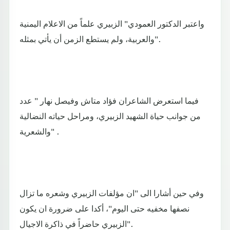
واعتبر الدكتور العمودي" الزبيري علماً من الاعلام اليمنية
والعربية، ولم يستطع الزمن أن يأتي بمثله".
فيما استعرض الشاعران فؤاد متاش وفيصل نهار " عدد
من جوانب حياة الشهيد الزبيري، ومراحل حياته النضالية
والشعرية" .
وفي حين أشارا الى "ان مؤلفات الزبيري وشعره ما تزال
نصفها مخفيه حتى اليوم"، أكدا على ضرورة ان يكون
الزبيري حاضراً في ذاكرة الاجيال".