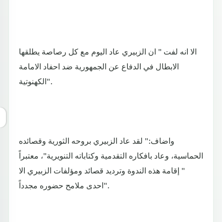
الا انه لفت " ان الزبيري عاد اليوم مع كل رصاصة يطلقها
الابطال في الدفاع عن الجمهورية ضد احفاد الامامة
الكهنوتية".
واضاف:" لقد عاد الزبيري بروحه الثورية وقصائده
الحماسية، وعاد بافكاره التقدمية وكتاباته التنويرية"، معتبراً
" إقامة هذه الندوة وترديد قصائد ومؤلفات الزبيري الا
احدى ملامح حضوره مجدداً".