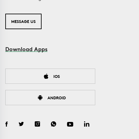
MESSAGE US
Download Apps
IOS
ANDROID