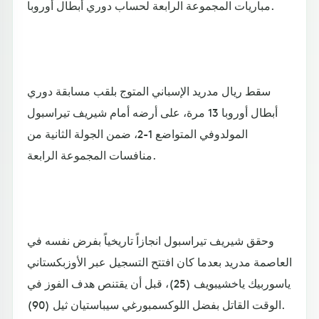
مباريات المجموعة الرابعة لحساب دوري أبطال أوروبا.
سقط ريال مدريد الإسباني المتوج بلقب مسابقة دوري
أبطال أوروبا 13 مرة، على أرضه أمام شيريف تيراسبول
المولدوفي المتواضع 1-2، ضمن الجولة الثانية من
منافسات المجموعة الرابعة.
وحقق شيريف تيراسبول انجازاً تاريخياً بفرض نفسه في
العاصمة مدريد بعدما كان افتتح التسجيل عبر الأوزبكستاني
ياسوربيك ياخشيبويف (25)، قبل أن يقتنص هدف الفوز في
الوقت القاتل بفضل اللوكسمبورغي سيباستيان ثيل (90).