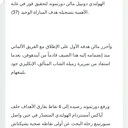
الهولندي دونييل مالن دورتموند لتحقيق فوز في غاية
الأهمية بتسجيله هدف المباراة الوحيد (37).
وأحرز مالن هدفه الأول على الإطلاق مع الفريق الألماني
منذ إنضمامه إليه هذا الصيف قادماً من أيندهوفن، بعدما
استفاد من تمريرة زميله الشاب المتألق، الإنكليزي جود
بلينغهام.
ورفع دورتموند رصيده إلى 6 نقاط بفارق الأهداف خلف
أياكس أمستردام الهولندي المتصدّر في حين واصل
سبورتينغ رحلة البحث عن أولى نقاطه صحبة بشيكتاش