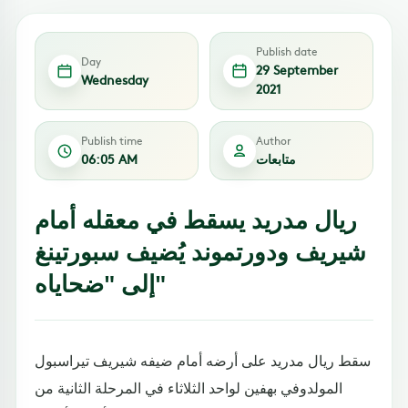
Publish date
Day
29 September
Wednesday
2021
Publish time
Author
متابعات
06:05 AM
ريال مدريد يسقط في معقله أمام
شيريف ودورتموند يُضيف سبورتينغ
إلى "ضحاياه"
سقط ريال مدريد على أرضه أمام ضيفه شيريف تيراسبول
المولدوفي بهفين لواحد الثلاثاء في المرحلة الثانية من