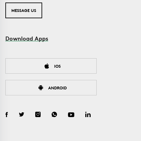
MESSAGE US
Download Apps
IOS
ANDROID