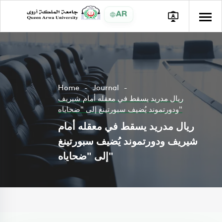
AR
Home
Journal
ريال مدريد يسقط في معقله أمام شيريف
ودورتموند يُضيف سبورتينغ إلى "ضحاياه"
ريال مدريد يسقط في معقله أمام
شيريف ودورتموند يُضيف سبورتينغ
إلى "ضحاياه"