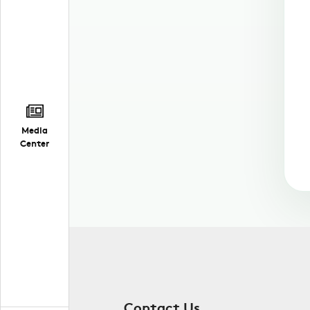
Media
Center
Contact Us