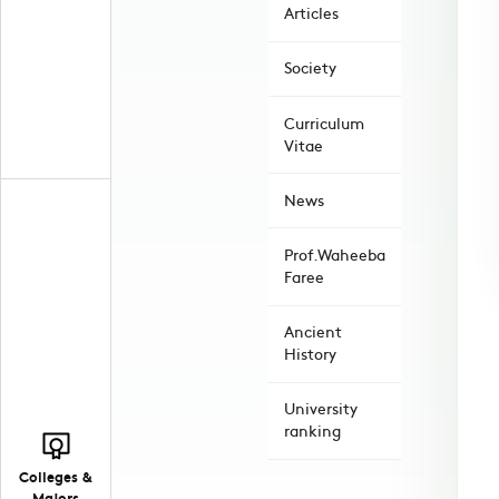
Articles
Society
Curriculum
Vitae
News
Prof.Waheeba
Faree
Ancient
History
University
ranking
Colleges &
Majors