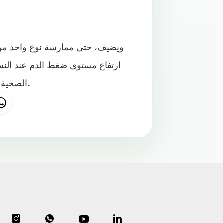
ويضيف، حتى ممارسة نوع واحد من 
الصحية والبدنية وعمل القلب والأوعية الدموية، وتفقد بعضا من وزنها.