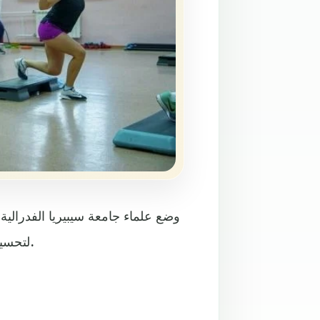
وضع علماء جامعة سيبيريا الفدرالية 
لتحسين الحالة الصحية للنساء المصابات بارتفاع مستوى ضغط الدم.