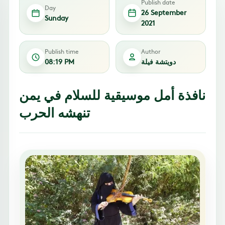
Publish date
Day
26 September
Sunday
2021
Publish time
Author
دويتشة فيلة
08:19 PM
نافذة أمل موسيقية للسلام في يمن
تنهشه الحرب