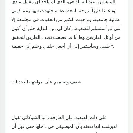
المايسترو عبدالله الدبعي، الذي لم يأخذ أي مقابل مادي
ودعمنا كثيراً بروحه المعطاءة، واجتهدت فيها رغم كوني
طالبة جامعية، وواجهت الكثير من العقبات في مجتمعنا إلا
أنني لم أستسلم للضغوط، كان لي من البداية حلم أن أكون
من أوائل العازفين وها أنا قد قطعت نصف الطريق لتحقيق
حلمي وسأستمر إلى أن أجعل حلمي وحلم أبي حقيقة".
شغف وتصميم على مواجهة التحديات
على ذات الصعيد، فإن العازفة رانيا الشوكاني تقول
لدويتشه إنها تعتقد بأن الموسيقى في داخلها حتى قبل أن