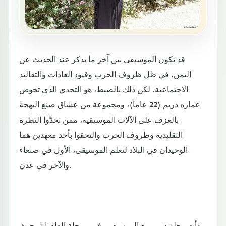
قد تكون الموسيقى بين آخر ما يذكر عند الحديث عن
اليمن، في ظل ظروف الحرب وقيود العادات والتقاليد
الاجتماعية، لكن ذلك بالضبط، هو التحدي الذي تخوض
غماره دريم (22 عاماً)، ومجموعة من عشاق صنع البهجة
بالعزف على الآلات الموسيقية، ممن تحدَّوا النظرة
التقليدية وظروف الحرب والتحقوا بأحد معهدين هما
الوحيدان في البلاد لتعلم الموسيقى، الأول في صنعاء
والآخر في عدن.
بدأت رحلة دريم مع الموسيقى، في مرحلة الطفولة، حيث