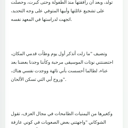
تولد، وبعد أن رافقتها منذ الطفولة وحتى كبرت، وحصلت
على تشجيع عائلتها وأبيها المتوفي على وجه التحديد،
اتجهت لدراستها في المعهد نفسه.
وتضيف "ما زلت أتذكر أول يوم وطأت قدمي المكان،
احتضنتني نوتات الموسيقى مرحبة وكأننا وجدنا بعضنا بعد
عناء، لطالما أحسست بأني تائهة ووجدت نفسي هناك،
وروح أبي التي تسكن الألحان".
وكغيرها من اليمنيات الطامحات في مجال العزف، تقول
الشوكاني "واجهتني بعض الصعوبات في كوني عازفة