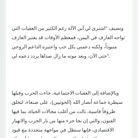
وتضيف "اشترى لي أبي الآلة رغم الكثير من العقبات التي
تواجه العازف في اليمن، فمعظم الأوقات قد يعتبر العازف
منبوذاً، ولكنه دعمني بكل حب واعتبره الداعم الروحي
حتى الآن، وبعد موته ما زال صداها يردد دعمه لي".
وبالإضافة إلى العقبات الاجتماعية، جاءت الحرب وقبلها
سيطرة جماعة أنصار الله (الحوثيين)، على صنعاء، لتخلق
ظروفاً قاسية، نالت من أغلب مجالات الحياة، بما فيها
الفنون، والتي إن نجا جزء منها من نار الحرب والانهيار
الاقتصادي، فإنها ستظل في مواجهة متجددة مع قيود