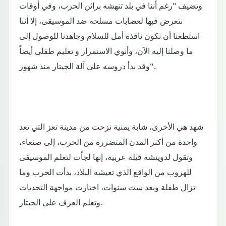
وتضيف "رغم أننا في بلد تنهشه براثن الحرب، وفي أوقات
نتعرض فيها لعصابات مسلحة ضد الموسيقى، إلا أننا
استطعنا أن نكون نافذة أمل للسلام وجاهدنا للوصول إلى
ما وصلنا إليه الآن، وأنوي الاستمرار و تعليم طفلي أيضاً
وقد بدأ دروسه على آلة الجيتار منذ شهور".
شهد هي الأخرى، شابة يمنية نزحت من مدينة تعز التي تعد
واحدة من أكثر المدن المتضررة من الحرب، إلى صنعاء،
وتقول لدويتشه فيله عربية، إنها لجأت لتعلم الموسيقى
للهروب من الواقع الذي تعيشه البلاد، بدأت الحرب وما
تزال طفلة وبعد ست سنوات، اختارت مواجهة التحديات
وتعلم العزف على الجيتار.