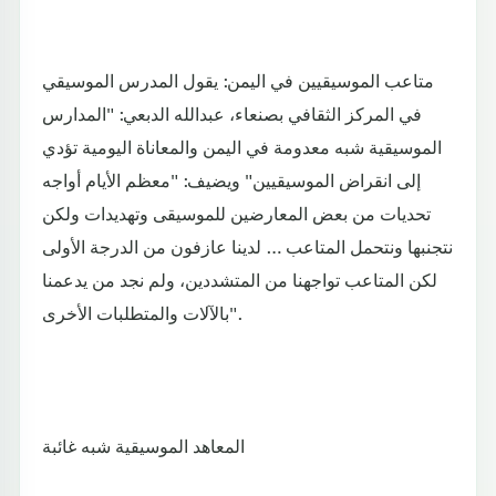
متاعب الموسيقيين في اليمن: يقول المدرس الموسيقي
في المركز الثقافي بصنعاء، عبدالله الدبعي: "المدارس
الموسيقية شبه معدومة في اليمن والمعاناة اليومية تؤدي
إلى انقراض الموسيقيين" ويضيف: "معظم الأيام أواجه
تحديات من بعض المعارضين للموسيقى وتهديدات ولكن
نتجنبها ونتحمل المتاعب … لدينا عازفون من الدرجة الأولى
لكن المتاعب تواجهنا من المتشددين، ولم نجد من يدعمنا
بالآلات والمتطلبات الأخرى".
المعاهد الموسيقية شبه غائبة