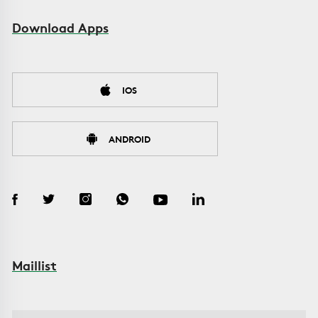
Download Apps
IOS
ANDROID
Maillist