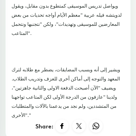
ويواصل تدريس الموسيقى كمتطوع بدون مقابل، ويقول
لدويتشه فيله عربية "معظم الأيام أواجه تحديات من بعض
المعارضين للموسيقى وتهديدات"، ولكن "نتجنبها ونتحمل
المتاعب".
ويشير إلى أنه وبسبب المضايقات، يضطر مع طلابه لترك
المعهد والتوجه إلى أماكن أخرى للعزف وتدريب الطلاب.
ويضيف "الآن أصبحت الدفعة الاولى والثانية جاهزتين"،
ولدينا "عازفون من الدرجة الأولى لكن المتاعب تواجهنا
من المتشددين، ولم نجد من يدعمنا بالآلات والمتطلبات
الأخرى"."
Share: