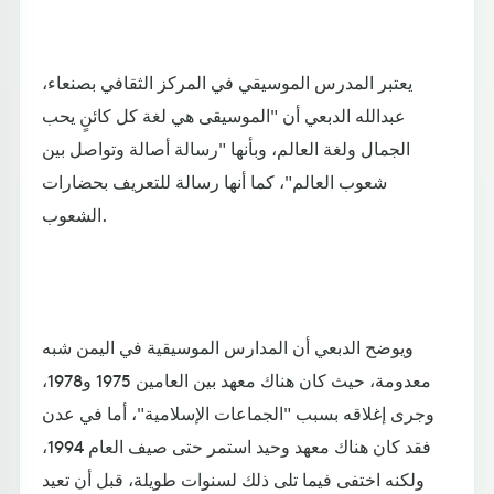
يعتبر المدرس الموسيقي في المركز الثقافي بصنعاء،
عبدالله الدبعي أن "الموسيقى هي لغة كل كائنٍ يحب
الجمال ولغة العالم، وبأنها "رسالة أصالة وتواصل بين
شعوب العالم"، كما أنها رسالة للتعريف بحضارات
الشعوب.
ويوضح الدبعي أن المدارس الموسيقية في اليمن شبه
معدومة، حيث كان هناك معهد بين العامين 1975 و1978،
وجرى إغلاقه بسبب "الجماعات الإسلامية"، أما في عدن
فقد كان هناك معهد وحيد استمر حتى صيف العام 1994،
ولكنه اختفى فيما تلى ذلك لسنوات طويلة، قبل أن تعيد