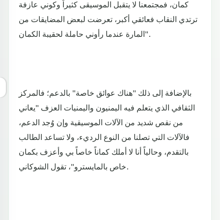
كمان، فمجتمعنا لا يتقبل الموسيقى كثيراً وكوني عازفة
ترتدي النقاب فعائقي أكبر، تعرضت لبعض المضايقات من
المارة عندما رأوني حاملة لحقيبة الكمان".
بالإضافة إلى ذلك "هناك عوائق خاصة" بالدعم؛ فالمركز
الثقافي الذي يتعلم فيه اليمنيون واليمنيات العزف "يعاني
من نقص شديد من الآلات الموسيقية وإن وُجد الدعم،
فالآلات التي تصلنا من النوع الرديء، ولا تساعد الطالب
بالتقدم، وحالياً أنا لا أملك كماناً خاصاً بي وأعزف بكمان
خاص بالمايسترو"، تقول الشوكاني.