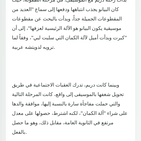
كان البيانو يجذب انتباهها ودفعها إلى سماع "العديد من
المقطوعات الجميلة جداً، وبدأت بالبحث عن مقطوعات
موسيقية يكون البيانو هو الآلة الرئيسية لعزفها"، إلى أن
"كبرت وبدأت أميل لآلة الكمان التي سلبت لبي"، وفقاً لما
ترويه لدويتشه عربية.
وبينما كانت دريم، تدرك العقبات الاجتماعية في طريق
تحويل شغفها بالموسيقى إلى واقع، كانت المرحلة التالية
والتي حملت مفاجأة سارة بالنسبة إليها، موافقة والدها
على شراء "آلة الكمان"، لكنه اشترط، حصولها على معدل
مرتفع في الثانوية العامة، مقابل ذلك، وهو ما حصل
بالفعل.