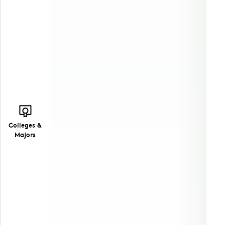
Colleges &
Majors