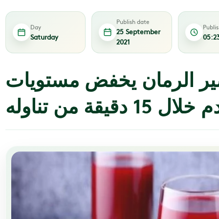
Publish date
Day
Publi
25 September
Saturday
05:2
2021
ر الرمان يخفض مستويات
قيقة من تناوله