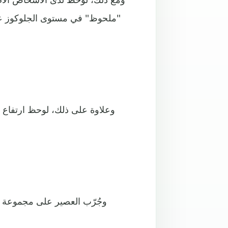
وجُرّب العصير على مجموعة د