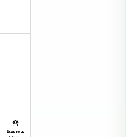
Students