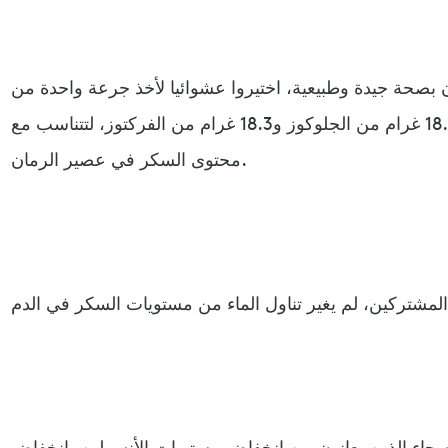
بصحة جيدة وطبيعية، اختيروا عشوائيا لأخذ جرعة واحدة من
الماء أو عصير الرمان أو الماء مع 18.6 غرام من الجلوكوز و18.3 غرام من الفركتوز، لتتناسب مع
محتوى السكر في عصير الرمان.
حاء الذين يعانون من انخفاض مستويات الأنسولين، انخفاض