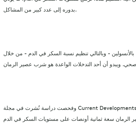
بدوره إلى عدد كبير من المشاكل.
لأنسولين - وبالتالي تنظيم نسبة السكر في الدم - من خلال
وفحصت دراسة نُشرت في مجلة Current Developments in Nutrition، تأثير تناول جرعة