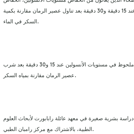
"ملحوظ" في مستوى الجلوكوز عند 15 دقيقة و30 دقيقة بعد تناول عصير الرمان مقارنة بكمية
السكر في الماء.
وعلاوة على ذلك، لوحظ ارتفاع ملحوظ في مستويات الأنسولين عند 15 و30 دقيقة بعد شرب
عصير الرمان مقارنة بمياه السكر.
راسة بشرية صغيرة في معهد عائلة رابابورت لأبحاث العلوم
الطبية، بالاشتراك مع مركز رامبان الطبي.