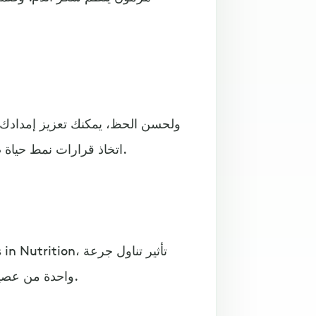
ولحسن الحظ، يمكنك تعزيز إمدادك با
اتخاذ قرارات نمط حياة صحي. ويبدو أن أحد التدخلات الواعدة هو شرب عصير الرمان.
واحدة من عصير الرمان سعة ثمانية أونصات على مستويات السكر في الدم.