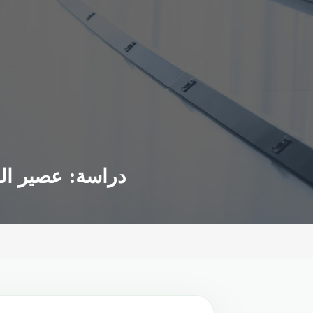
دراسة: عصير الرمان 