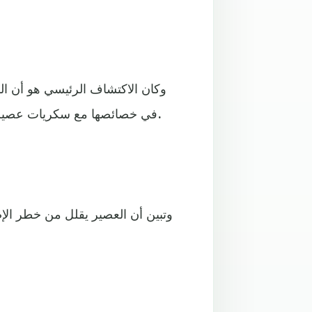
وكان الاكتشاف الرئيسي هو أن ا
في خصائصها مع سكريات عصير الفاكهة الأخرى، لم تؤثر سلبا على مؤشرات مرض السكري.
وتبين أن العصير يقلل من خطر الإ