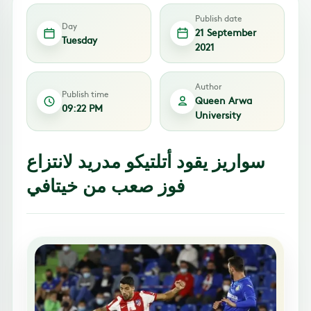
Publish date
Day
21 September
Tuesday
2021
Author
Publish time
Queen Arwa
09:22 PM
University
سواريز يقود أتلتيكو مدريد لانتزاع
فوز صعب من خيتافي