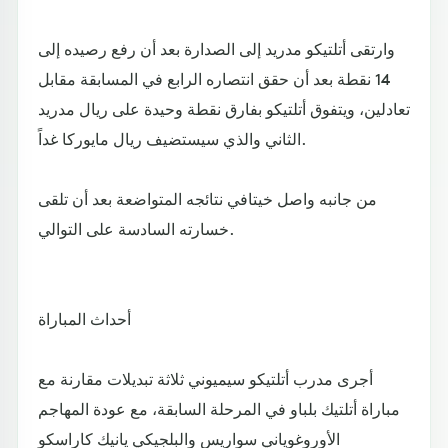
وارتقى أتلتيكو مدريد إلى الصدارة بعد أن رفع رصيده إلى
14 نقطة بعد أن حقق انتصاره الرابع في المسابقة مقابل
تعادلين، ويتفوق أتلتيكو بفارق نقطة وحيدة على ريال مدريد
الثاني والذي سيستضيف ريال مايوركا غداً.
من جانبه واصل خيتافي نتائجه المتواضعة بعد أن تلقى
خسارته السادسة على التوالي.
أحداث المباراة
أجرى مدرب أتلتيكو سيميوني ثلاثة تبديلات مقارنة مع
مباراة أتلتيك بلباو في المرحلة السابقة، مع عودة المهاجم
الأوروغوياني سواريس والبلجيكي يانيك كاراسكو