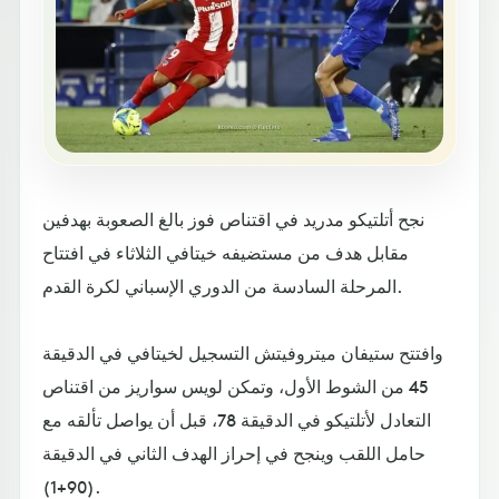
نجح أتلتيكو مدريد في اقتناص فوز بالغ الصعوبة بهدفين
مقابل هدف من مستضيفه خيتافي الثلاثاء في افتتاح
المرحلة السادسة من الدوري الإسباني لكرة القدم.
وافتتح ستيفان ميتروفيتش التسجيل لخيتافي في الدقيقة
45 من الشوط الأول، وتمكن لويس سواريز من اقتناص
التعادل لأتلتيكو في الدقيقة 78، قبل أن يواصل تألقه مع
حامل اللقب وينجح في إحراز الهدف الثاني في الدقيقة
(90+1).