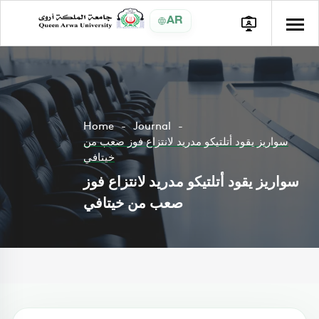
AR
Home
Journal
سواريز يقود أتلتيكو مدريد لانتزاع فوز صعب من
خيتافي
سواريز يقود أتلتيكو مدريد لانتزاع فوز
صعب من خيتافي