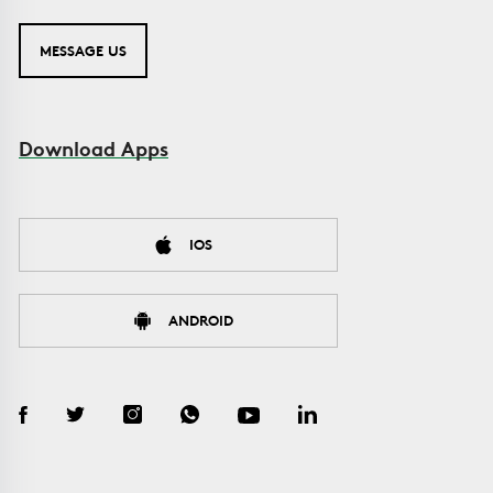
MESSAGE US
Download Apps
IOS
ANDROID