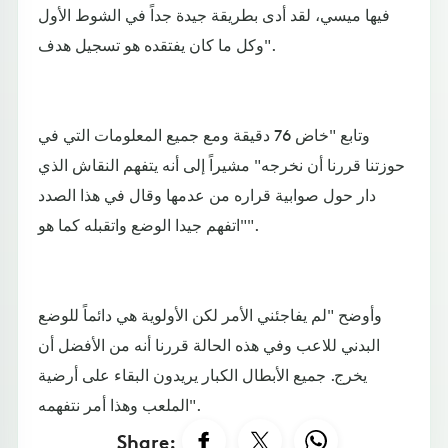
فيها ميسي، لقد أدى بطريقة جيدة جداً في الشوط الأول
وكل ما كان يفتقده هو تسجيل هدف".
وتابع "خاض 76 دقيقة ومع جميع المعلومات التي في
حوزتنا قررنا أن نخرجه" مشيراً إلى أنه يتفهم النقاش الذي
دار حول صوابية قراره من عدمها وقال في هذا الصدد
"اتفهم جيدا الوضع واتقبله كما هو".
وأوضح "لم يفاجئني الأمر لكن الأولوية هي دائماً للوضع
البدني للاعب وفي هذه الحالة قررنا أنه من الأفضل أن
يخرج. جميع الأبطال الكبار يريدون البقاء على أرضية
الملعب وهذا أمر نتفهمه".
Share: