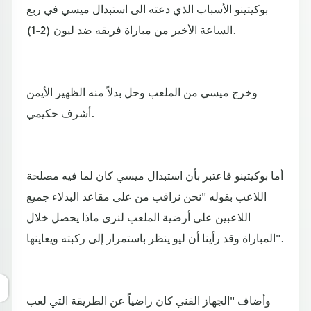
بوكيتينو الأسباب الذي دعته الى استبدال ميسي في ربع
الساعة الأخير من مباراة فريقه ضد ليون (2-1).
وخرج ميسي من الملعب وحل بدلاً منه الظهير الأيمن
أشرف حكيمي.
أما بوكيتينو فاعتبر بأن استبدال ميسي كان لما فيه مصلحة
اللاعب بقوله "نحن نراقب من على مقاعد البدلاء جميع
اللاعبين على أرضية الملعب لنرى ماذا يحصل خلال
المباراة وقد رأينا أن ليو ينظر باستمرار إلى ركبته ويعاينها".
وأضاف "الجهاز الفني كان راضياً عن الطريقة التي لعب