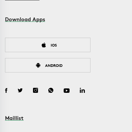
Download Apps
IOS
ANDROID
Maillist