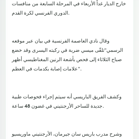
خارج الديار غداً الأربعاء في المرحلة السابعة من منافسات
الدوري الفرنسي لكرة القدم.
وقال نادي العاصمة الفرنسية في بيان عبر موقعه
الرسمي"تلقّى ميسي ضربة في ركبته اليسرى وقد خضع
صباح الثلاثاء إلى فحص بأشعة الرنين المغناطيسي أظهر
علامات إصابة بكدمات في العظم".
وكشف الفريق الباريسي أنه سيتم إجراء فحوصات طبية
جديدة للساحر الأرجنتيني في غضون 48 ساعة.
وشرح مدرب باريس سان جيرمان، الأرجنتيني ماوريسيو