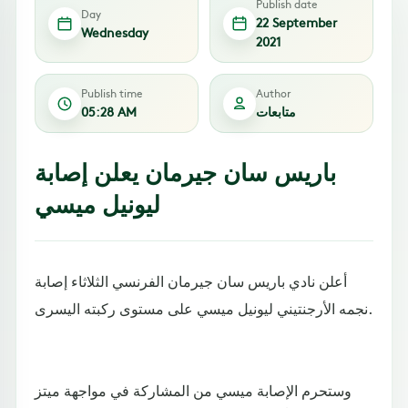
Publish date
Day
22 September
Wednesday
2021
Publish time
Author
متابعات
05:28 AM
باريس سان جيرمان يعلن إصابة
ليونيل ميسي
أعلن نادي باريس سان جيرمان الفرنسي الثلاثاء إصابة
نجمه الأرجنتيني ليونيل ميسي على مستوى ركبته اليسرى.
وستحرم الإصابة ميسي من المشاركة في مواجهة ميتز