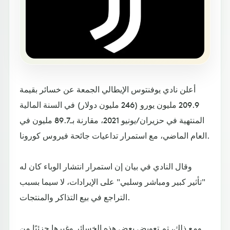
أعلن نادي يوفنتوس الإيطالي الجمعة عن خسائر بقيمة
209.9 مليون يورو (246 مليون دولار) في السنة المالية
المنتهية في حزيران/يونيو 2021، مقارنة بـ89.7 مليون في
العام الماضي، مع استمرار تداعيات جائحة فيروس كورونا.
وقال النادي في بيان إن استمرار انتشار الوباء كان له
"تأثير كبير ومباشر وسلبي" على الإيرادات، لا سيما بسبب
التراجع في بيع التذاكر والمنتجات.
ومع ذلك، تم تعويض بعض هذه الخسائر وغيرها جزئيًا من