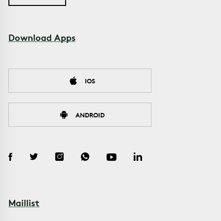
Download Apps
IOS
ANDROID
Maillist