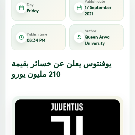
Publish date
Day
17 September
Friday
2021
Author
Publish time
Queen Arwa
08:34 PM
University
يوفنتوس يعلن عن خسائر بقيمة
210 مليون يورو