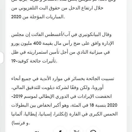
خلال ارتفاع الدخل من حقوق البث التلفزيوني من
المباريات المؤجلة من 2020.
وقال البيانكونيري في آب/أغسطس الفائت إن مجلس
الإدارة وافق على ضخ رأس مال بقيمة 400 مليون يورو
في ميزانية النادي من أجل تأمين استمراريته في ظل
تأثيرات جائحة كوفيد-19.
تسببت الجائحة بخسائر في موارد الأندية في جميع أنحاء
أوروبا، ولكن وفقًا لشركة ديلويت للتدقيق المالي،
انخفضت الإيرادات في الدوري الإيطالي لموسم 2019-
2020 بنسبة 18 في المئة، وهو أكبر انخفاض بين البطولات
الخمس الكبرى في القارة (إنكلترا، إسبانيا، إيطاليا، ألمانيا
و فرنسا).