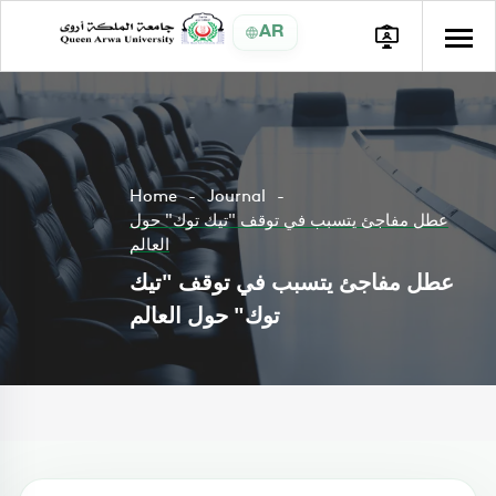
AR
Home
Journal
عطل مفاجئ يتسبب في توقف "تيك توك" حول
العالم
عطل مفاجئ يتسبب في توقف "تيك
توك" حول العالم