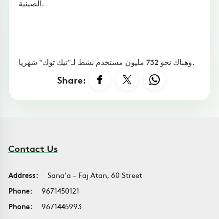
الصينية.
وهناك نحو 732 مليون مستخدم نشط لـ"تيك توك" شهريا.
Share:
Contact Us
Address:
Sana'a - Faj Atan, 60 Street
Phone:
9671450121
Phone:
9671445993