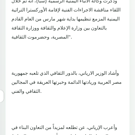
وذكرت وكالة الأنباء اليمنية الرسمية (سبأ)، أنه تم خلال
اللقاء مناقشة الاجراءات الفنية لإقامة الأوركسترا التراثية
اليمنية المزمع تنظيمها بداية شهر مارس من العام القادم
بالتعاون بين وزارة الإعلام والثقافة ووزارة الثقافة
المصرية، وحضرموت الثقافية".
وأشاد الوزير الارياني، بالدور الثقافي الذي تلعبه جمهورية
مصر العربية وريادتها الدائمة وخبرتها العريقة في المجالين
الثقافي والفني.
وأعرب الإرياني، عن تطلعه لمزيداً من التعاون البناء في