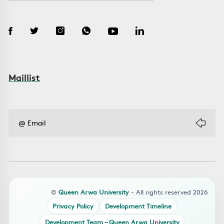
Maillist
©
Queen Arwa University
- All rights reserved 2026
Privacy Policy
Development Timeline
Development Team – Queen Arwa University