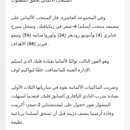
وفي المجموعة العاشرة، فاز المنتخب الألماني على
مضيفه منتخب أيسلندا 4-صفر في ريكيافيك، وسجل سيرج
غنابري (4) وأنتونيو روديغر (24) ولوروا سانيه (56) وتيمو
فيرنر (88) الأهداف.
وهو الفوز الثالث تواليًا لألمانيا بقيادة فليك الذي استلم
الإدارة الفنية للمانشافت خلفًا ليواكيم لوف.
وضربت الماكينات الألمانية بقوة في مبارياتها الثلاث الأولى
بقيادة مدرب النادي البافاري السابق فليك. فبعدما استهلت
المشوار بفوز خجول على ليشتنشتاين 2-صفر، أكرمت
وفادة أرمينيا بنصف دزينة قبل أن تسحق أيسلندا برباعية
نظيفة.