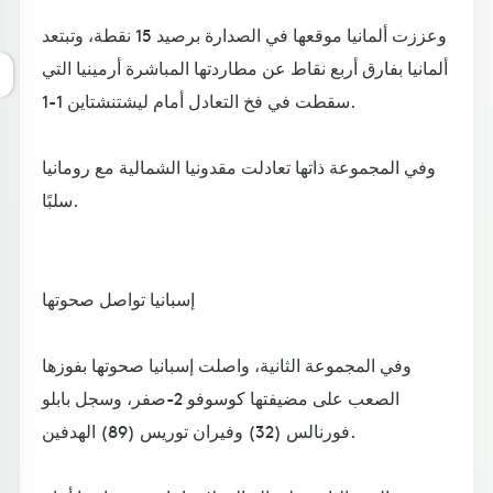
وعززت ألمانيا موقعها في الصدارة برصيد 15 نقطة، وتبتعد
ألمانيا بفارق أربع نقاط عن مطاردتها المباشرة أرمينيا التي
سقطت في فخ التعادل أمام ليشتنشتاين 1-1.
وفي المجموعة ذاتها تعادلت مقدونيا الشمالية مع رومانيا
سلبًا.
إسبانيا تواصل صحوتها
وفي المجموعة الثانية، واصلت إسبانيا صحوتها بفوزها
الصعب على مضيفتها كوسوفو 2-صفر، وسجل بابلو
فورنالس (32) وفيران توريس (89) الهدفين.