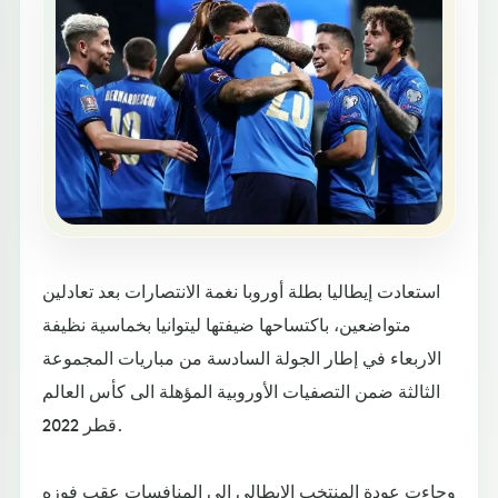
استعادت إيطاليا بطلة أوروبا نغمة الانتصارات بعد تعادلين
متواضعين، باكتساحها ضيفتها ليتوانيا بخماسية نظيفة
الاربعاء في إطار الجولة السادسة من مباريات المجموعة
الثالثة ضمن التصفيات الأوروبية المؤهلة الى كأس العالم
قطر 2022.
وجاءت عودة المنتخب الايطالي إلى المنافسات عقب فوزه