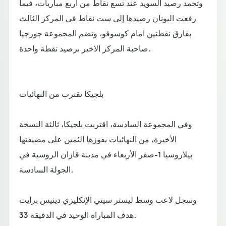
وتجمد رصيد السويد عند تسع نقاط من أربع مباريات، فيما
رفعت اليونان رصيدها إلى ست نقاط في المركز الثالث
بفارق نقطتين امام كوسوفو، وتضم المجموعة جورجيا
صاحبة المركز الاخير برصيد نقطة واحدة.
بلجيكا تقترب من النهائيات
وفي المجموعة السادسة، اقتربت بلجيكا، ثالثة النسخة
الأخيرة، من النهائيات بفوزها الثمين على مضيفتها
بيلاروسيا 1-صفر الأربعاء في مدينة قازان الروسية في
الجولة السادسة.
وسجل لاعب وسط ليستر سيتي الإنكليزي دينيس برايت
هدف المباراة الوحيد في الدقيقة 33.