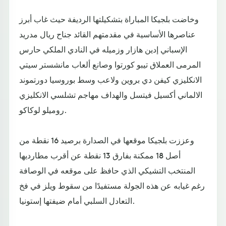
وخاضت بلجيكا المباراة بتشكيلتها الرديفة حيث غاب أبرز
عناصرها الأساسية في مقدمتهم القائد جناح ريال مدريد
الإسباني إدين هازار وزميله في النادي الملكي حارس
المرمى العملاق تيبو كورتوا وصانع ألعاب مانشستر سيتي
الانكليزي كيفن دي بروين ولاعب وسط بوروسيا دورتموند
الالماني أكسيل فيتسل والهداف مهاجم تشلسي الانكليزي
روميلو لوكاكو.
وعززت بلجيكا موقعها في الصدارة برصيد 16 نقطة من
أصل 18 ممكنة بفارق 13 نقطة عن أقرب مطارديها
المنتخب التشيكي الذي حافظ على موقعه في الوصافة
رغم غيابه عن هذه الجولة مستفيدًا من سقوط ويلز في فخ
التعادل السلبي أمام ضيفتها إستونيا.