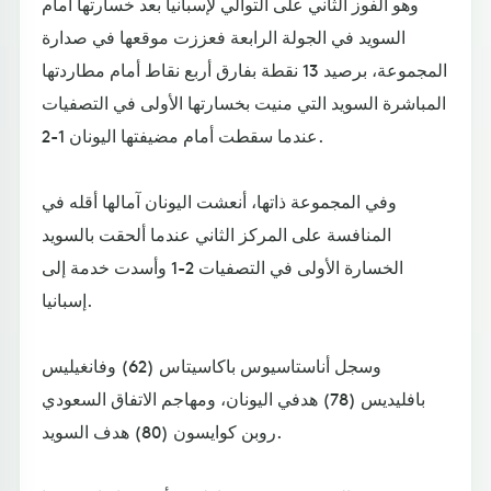
وهو الفوز الثاني على التوالي لإسبانيا بعد خسارتها أمام
السويد في الجولة الرابعة فعززت موقعها في صدارة
المجموعة، برصيد 13 نقطة بفارق أربع نقاط أمام مطاردتها
المباشرة السويد التي منيت بخسارتها الأولى في التصفيات
عندما سقطت أمام مضيفتها اليونان 1-2.
وفي المجموعة ذاتها، أنعشت اليونان آمالها أقله في
المنافسة على المركز الثاني عندما ألحقت بالسويد
الخسارة الأولى في التصفيات 2-1 وأسدت خدمة إلى
إسبانيا.
وسجل أناستاسيوس باكاسيتاس (62) وفانغيليس
بافليديس (78) هدفي اليونان، ومهاجم الاتفاق السعودي
روبن كوايسون (80) هدف السويد.