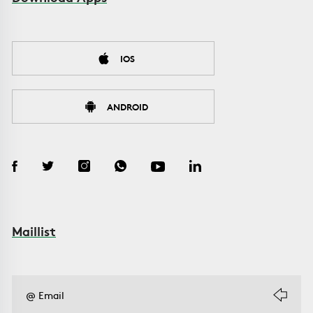
IOS
ANDROID
Maillist