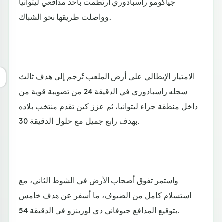
جياكومو راسبادوري ارتطمت بأحد مدافعي ليتوانيا
وواصلت طريقها نحو الشباك.
الامتياز الإيطالي على أرض الملعب تُرجم إلى هدف ثالث
سجله راسبادوري في الدقيقة 24 من تصويبة قوية من
داخل منطقة جزاء ليتوانيا، ثم عزز كين تقدم منتخب بلاده
بهدف رابع جميل مع حلول الدقيقة 30.
واستمر تفوق أصحاب الأرض في الشوط الثاني، مع
استسلام كامل من الضيوف، ما أسفر عن هدف خامس
بتوقيع المدافع جيوفاني دي لورينزو في الدقيقة 54.