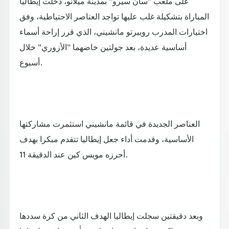
على ملعب "سان سيرو" بمدينة ميلانو، دخلت إيطاليا
المباراة بتشكيلة غلب عليها تواجد العناصر الاحتياطية، وفق
اختيارات المدرب روبيرتو مانشيني، الذي قرر إراحة أسماء
أساسية عديدة، بعد جولتين خاضهما "الأزوري" خلال
أسبوع.
العناصر الجديدة في قائمة مانشيني استثمرت مشاركتها
الأساسية، وقدمت أداء جعل إيطاليا تتقدم مبكرا بهدف
أحرزه مويس كين عند الدقيقة 11.
وبعد دقيقتين سجلت إيطاليا الهدف الثاني من كرة سددها