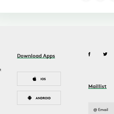
Download Apps
t
IOS
Maillist
ANDROID