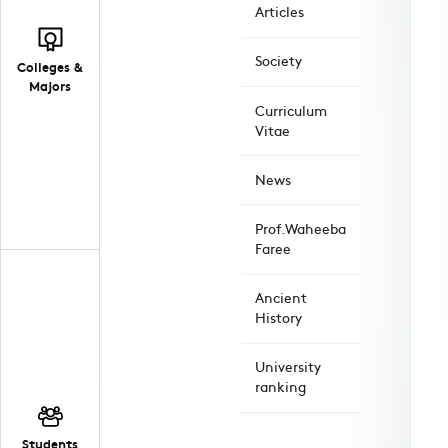
Articles
Society
Colleges &
Majors
Curriculum
Vitae
News
Prof.Waheeba
Faree
Ancient
History
University
ranking
Students