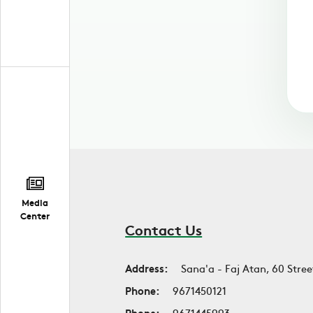
Media
Center
Contact Us
Address:
Sana'a - Faj Atan, 60 Stree
Phone:
9671450121
Phone:
9671445993