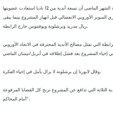
وأكدت رابطة الأندية الأوروبية الشهر الماضي أن تسعة أندية من 12 ناديا استعادت عضويتها
ي السوبر الأوروبي الانفصالي قبل انهيار المشروع بينما يبقى
ريال مدريد وبرشلونة ويوفنتوس خارج الرابطة.
للرابطة التي تمثل مصالح الأندية المحترفة في الاتحاد الأوروبي
وقال لابورتا إن برشلونة لا يزال يأمل في إحياء الفكرة.
ة الثلاثة التي تدافع عن المشروع تربح كل القضايا المرفوعة
أمام المحاكم".