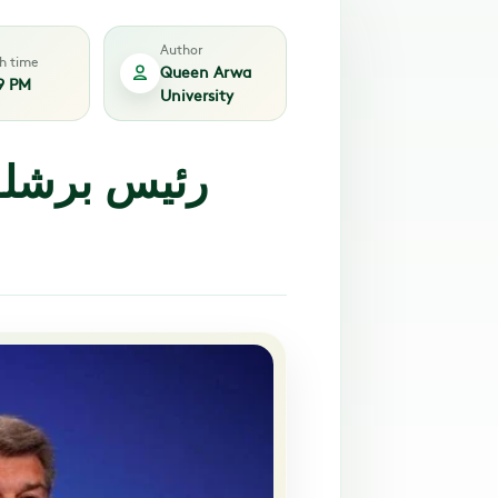
Author
sh time
Queen Arwa
9 PM
University
رئيس برشلو