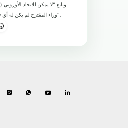
وتابع "لا يمكن للاتحاد الأوروبي 
وراء المقترح لم يكن له أي تأثير. لكني أقرّ بأن المشروع كان يمكن تقديمه بطريقة أفضل".