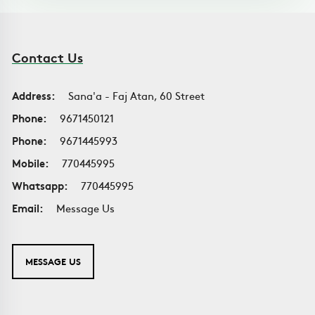
Contact Us
Address:
Sana'a - Faj Atan, 60 Street
Phone:
9671450121
Phone:
9671445993
Mobile:
770445995
Whatsapp:
770445995
Email:
Message Us
MESSAGE US