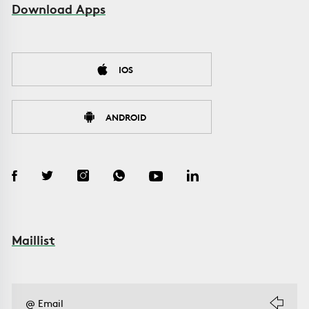
Download Apps
IOS
ANDROID
Maillist