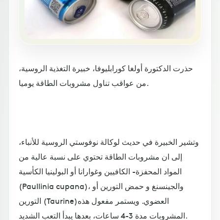
حذرت الدكتورة أولغا كورابليوفا، خبيرة التغذية الروسية،
من عواقب تناول مشروبات الطاقة يوميا.
وتشير الخبيرة في حديث لوكالة نوفوستي الروسية للأنباء،
إلى ان مشروبات الطاقة تحتوي على نسبة عالية من
المواد المحفزة- الكافيين وغوارانا أو البولينيا الكأسية
(Paullinia cupana)، والجينسنغ و حمض التورين أو
التورين (Taurine)‏ العضوي. ويستمر مفعول هذه
المشروبات مدة 3-4 ساعات، بعدها يبدأ التعب الشديد.