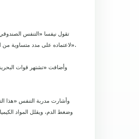
تقول نيفسا «التنفس الصندوقي، 
لاعتماده على مدد متساوية من الاستنشاق، وحبس النفس، والزفير، وحبس النفس مرة أخرى».
وأضافت «تشتهر قوات البحرية ا
وأشارت مدربة التنفس «هذا ا
وضغط الدم، ويقلل المواد الكيمي