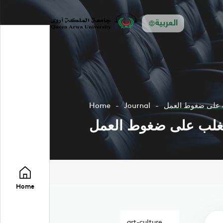
العربية
ب على ضغوط العمل
Journal
Home
تغلب على ضغوط العمل
Home
art-culture