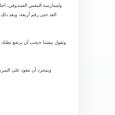
ولممارسة التنفس الصندوقي، اجل
العد حتى رقم أربعة، وبعد ذلك 
وتقول نيفسا «يجب أن يرتفع بطنك أثن
وبمجرد أن تتعود على التمر