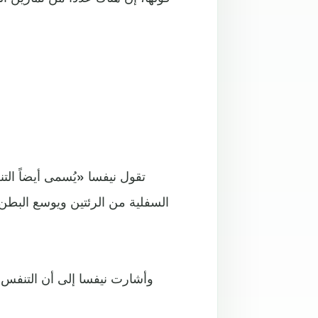
تقول نيفسا «يُسمى أيضاً ال
السفلية من الرئتين ويوسع الب
وأشارت نيفسا إلى أن التنفس 