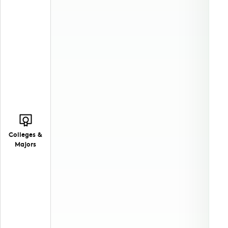
Colleges &
Majors