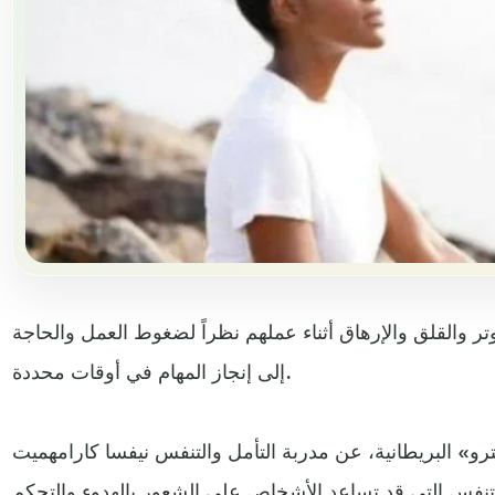
تر والقلق والإرهاق أثناء عملهم نظراً لضغوط العمل والحاجة
إلى إنجاز المهام في أوقات محددة.
و» البريطانية، عن مدربة التأمل والتنفس نيفسا كارامهميت
التنفس التي قد تساعد الأشخاص على الشعور بالهدوء والتحكم