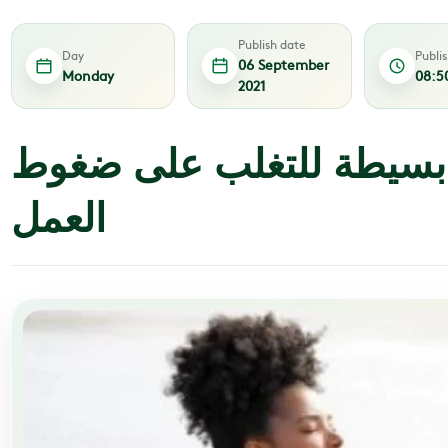
Publish date
Day
Publi
06 September
Monday
08:5
2021
بسيطة للتغلب على ضغوط
العمل