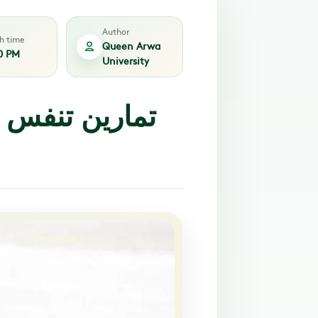
Author
sh time
Queen Arwa
0 PM
University
تمارين تنفس 