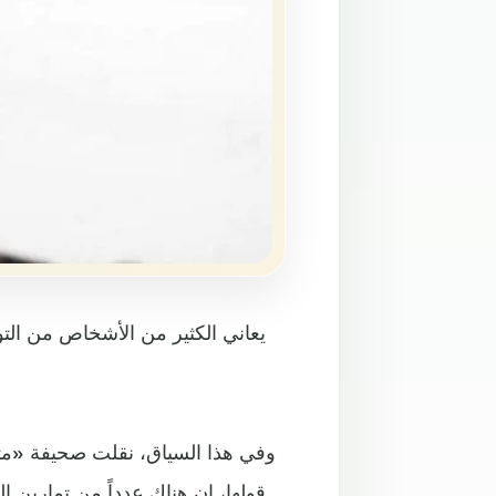
يعاني الكثير من الأشخاص من التو
وفي هذا السياق، نقلت صحيفة «متر
قولها، إن هناك عدداً من تمارين 