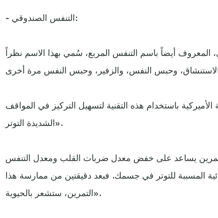
- التنفس الصندوقي:
المعروف أيضاً باسم التنفس المربع، سُمي بهذا الاسم نظراً
لأميركية باستخدام هذه التقنية لتسهيل التركيز في المواقف
الشديدة التوتر».
لتمرين يساعد على خفض معدل ضربات القلب ومعدل التنفس
ائية المسببة للتوتر في جسمك. فبعد دقيقتين من ممارسة هذا
التمرين، ستشعر بالحيوية».