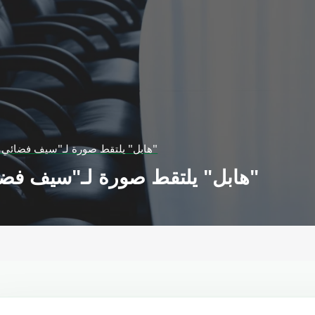
"هابل" يلتقط صورة لـ"سيف فضائي أزرق يخترق الأفق"
"هابل" يلتقط صورة لـ"سيف فضائي أزرق يخترق الأفق"