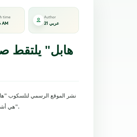
sh time
Author
عربي 21
6 AM
نشر الموقع الرسمي لتلسكوب "هابل
هي أشبه "بالسيف الأزرق الملتهب والمضيء في قلب الكتلة الكونية".