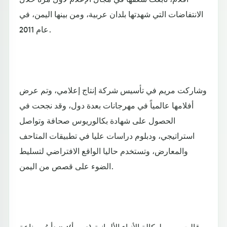
الانتفاضات التي شهدتها بلدان عربية، ومن بينها اليمن، في
عام 2011.
وشاركت مريم في تأسيس شركة إنتاج إعلامي، وتم عرض
أفلامها عالمياً في مهرجانات بعدة دول، وقد نجحت في
الحصول على شهادة بكالوريوس صحافة وتواصل
استراتيجي، ودبلوم دراسات عليا في تطبيقات المتاحف
والمعارض، وتستخدم حاليا الواقع الافتراضي لتسليط
الضوء على قصص من اليمن.
وقالت مريم لوكالة الأنباء الألمانية (د ب أ): «بدأتُ صناعة