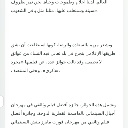
العالم. لدينا أحلام وطموحات وحياة. نحن نمر بظروف
سيئة وسنتغلب عليها، مثلنا مثل باقي الشعوب».
وتشعر مريم بالسعادة والرضا، كونها استطاعت أن تشق
طريقها الإعلامي بنجاح في بلد تعاني فيه النساء من عوائق
لا تحصى، وقد نالت جوائز عدة، عن فيلميها «مجرد
ذكرى»، و«في المنتصف».
وتشمل هذه الجوائز، جائزة أفضل فيلم وثائقي في مهرجان
أجيال السينمائي بالعاصمة القطرية الدوحة، وجائزة أفضل
فيلم وثائقي من مهرجان فورت مايرز بيتش السينمائي