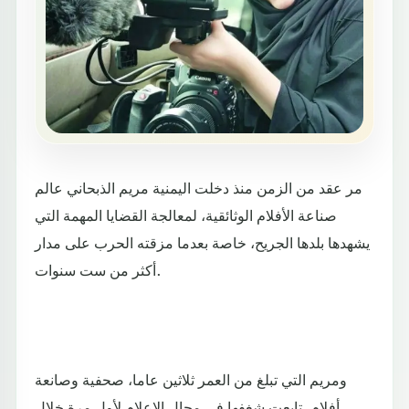
مر عقد من الزمن منذ دخلت اليمنية مريم الذبحاني عالم
صناعة الأفلام الوثائقية، لمعالجة القضايا المهمة التي
يشهدها بلدها الجريح، خاصة بعدما مزقته الحرب على مدار
أكثر من ست سنوات.
ومريم التي تبلغ من العمر ثلاثين عاما، صحفية وصانعة
أفلام، تابعت شغفها في مجال الإعلام لأول مرة خلال