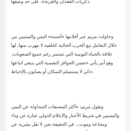
ذكريات الفقدان والغربة»، على حد وصفها.
وحاولت مريم عبر أفلامها «أنسنة» اليمن واليمنيين من
خلال التعامل مع الحرب الحالية كخلفية لا مهرب منها، لها
علاقة بالحياة اليومية التي تستمر رغم جميع الصعوبات،
وهو أمر يأتي «ضمن الحوافز النفسية التي ينبغي اتباعها
كي لا يستسلم السكان أو يصابون بالإحباط».
وتقول مريم: «أكثر المصنفات المتداولة عن اليمن
واليمنيين في شريط الأخبار والإعلام الدولي عبارة عن وباء
ومجاعة وموت... في الحقيقة نحن لا نقل بشرية عن