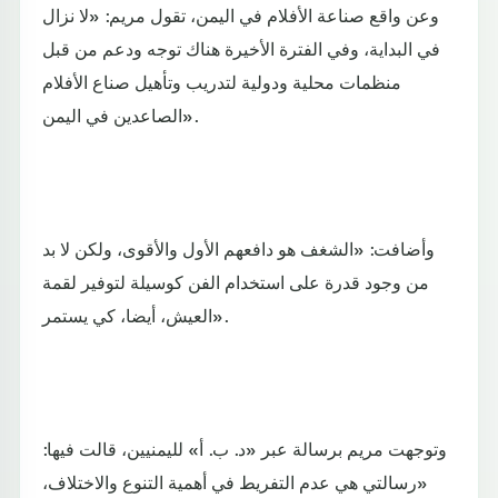
وعن واقع صناعة الأفلام في اليمن، تقول مريم: «لا نزال
في البداية، وفي الفترة الأخيرة هناك توجه ودعم من قبل
منظمات محلية ودولية لتدريب وتأهيل صناع الأفلام
الصاعدين في اليمن».
وأضافت: «الشغف هو دافعهم الأول والأقوى، ولكن لا بد
من وجود قدرة على استخدام الفن كوسيلة لتوفير لقمة
العيش، أيضا، كي يستمر».
وتوجهت مريم برسالة عبر «د. ب. أ» لليمنيين، قالت فيها:
«رسالتي هي عدم التفريط في أهمية التنوع والاختلاف،