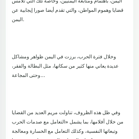
اليمن، باهتمام ومتابعة اليمنيين، وخاصة تلك التي تلامس
قضايا وهموم المواطن، والتي تقدم أيضا صورا إيجابية عن
اليمن.
وخلال فترة الحرب، برزت في اليمن ظواهر ومشاكل
عديدة يعاني منها كثير من سكانها، مثل البطالة والفقر،
وحتى المجاعة...
وفي ظل هذه الظروف، تناولت مريم العديد من القضايا
من خلال أفلامها، بما يشمل «التعامل مع صدمات الحرب
وتبعاتها النفسية، وكذلك التعامل مع الخسارة ومعالجة