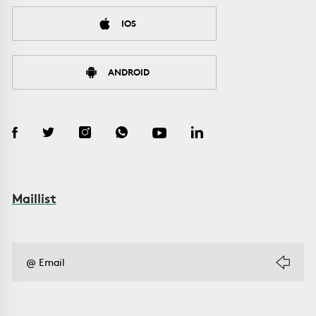
IOS
ANDROID
Maillist