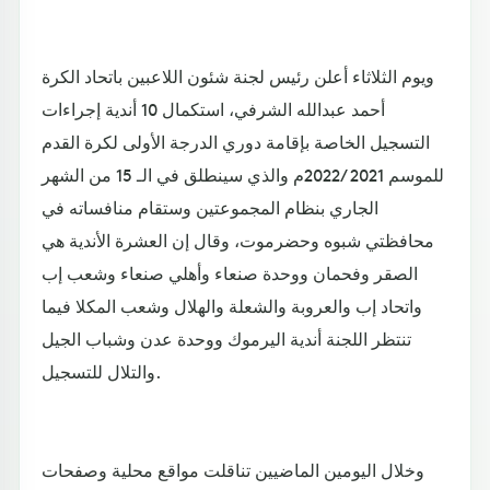
ويوم الثلاثاء أعلن رئيس لجنة شئون اللاعبين باتحاد الكرة
أحمد عبدالله الشرفي، استكمال 10 أندية إجراءات
التسجيل الخاصة بإقامة دوري الدرجة الأولى لكرة القدم
للموسم 2021 /2022م والذي سينطلق في الـ 15 من الشهر
الجاري بنظام المجموعتين وستقام منافساته في
محافظتي شبوه وحضرموت، وقال إن العشرة الأندية هي
الصقر وفحمان ووحدة صنعاء وأهلي صنعاء وشعب إب
واتحاد إب والعروبة والشعلة والهلال وشعب المكلا فيما
تنتظر اللجنة أندية اليرموك ووحدة عدن وشباب الجيل
والتلال للتسجيل.
وخلال اليومين الماضيين تناقلت مواقع محلية وصفحات