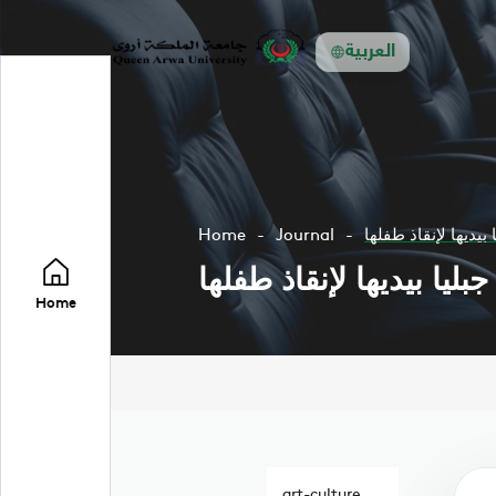
العربية
 بيديها لإنقاذ طفلها
Journal
Home
بليا بيديها لإنقاذ طفلها
Home
art-culture