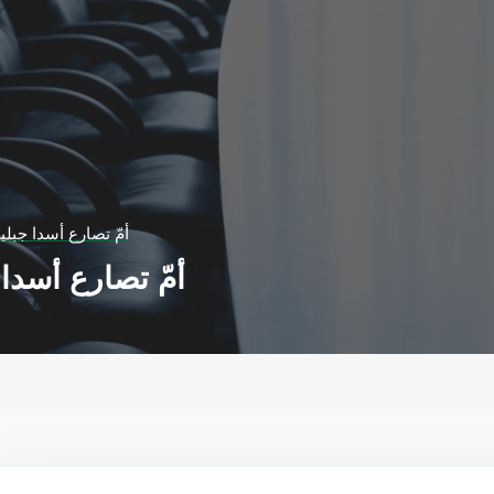
أمّ تصارع أسدا جبليا
أمّ تصارع أسدا ج