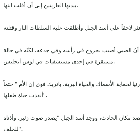
بيديها العاريتين إلى أن أفلت ابنها.
أنّ الصبي أصيب بجروح في رأسه وفي جذعه، لكنّه في حالة
مستقرة في إحدى مستشفيات في لوس أنجليس.
ا لحماية الأسماك والحياة البرية، باتريك فوي إن الأم " حتماً
أنقذت حياة طفلها".
صد مكان الحادث، ووجد أسد الجبل "يصدر صوت زئير، وأذناه
للخلف".