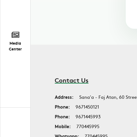
Media
Center
Contact Us
Address:
Sana'a - Faj Atan, 60 Stree
Phone:
9671450121
Phone:
9671445993
Mobile:
770445995
Whatsapp:
770445995