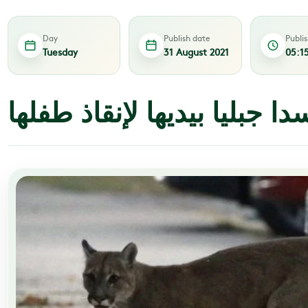
Day
Publish date
Publi
Tuesday
31 August 2021
05:1
دا جبليا بيديها لإنقاذ طفلها