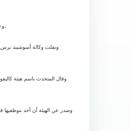
وعثر لاحقاً على أسد الجبل وأطلقت عليه السلطات النار وقتلته.
ونقلت وكالة أسوشيتد برس 
وقال المتحدث باسم هيئة كاليفورني
وصدر عن الهيئة أن أحد موظفيها ق