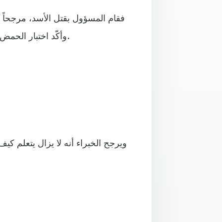
فقام المسؤول بقتل الأسد، مرجحاً 
وأكّد اختبار الحمض النووي في وقت لاحق أن الحيوان ذاته هو الذي هاجم الطفل.
ويرجح الخبراء أنه لا يزال يتعلم