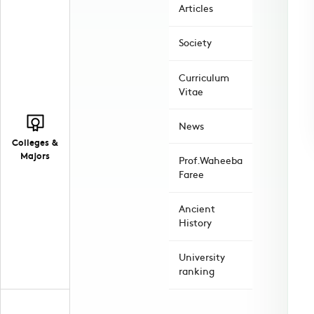
Articles
Society
Curriculum
Vitae
News
Colleges &
Majors
Prof.Waheeba
Faree
Ancient
History
University
ranking