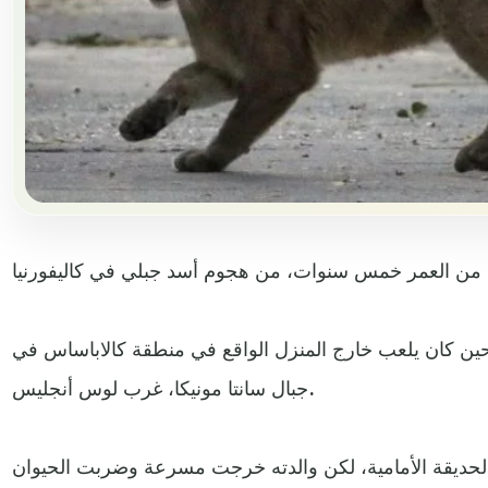
حين كان يلعب خارج المنزل الواقع في منطقة كالاباساس في
جبال سانتا مونيكا، غرب لوس أنجليس.
حديقة الأمامية، لكن والدته خرجت مسرعة وضربت الحيوان