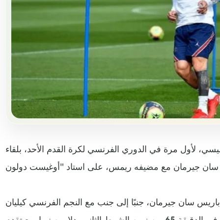
ميسي، لأول مرة في الدوري الفرنسي لكرة القدم الأحد، بلقاء
باريس سان جيرمان، جنبًا إلى جنب مع النجم الفرنسي كيليان
مبابي في الخط الأمامي بعدما دخل في الدقيقة 65 من زمن الشوط الثاني بدلا من نيمارمع تقدم