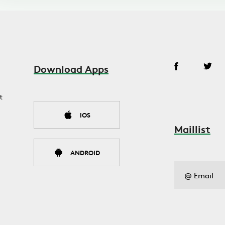
Download Apps
t
IOS
Maillist
ANDROID