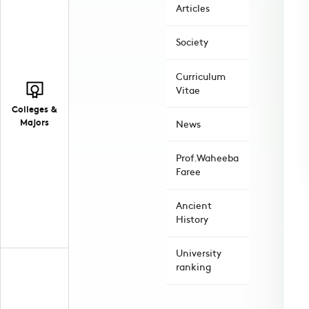
Articles
Society
Curriculum
Vitae
Colleges &
Majors
News
Prof.Waheeba
Faree
Ancient
History
University
ranking