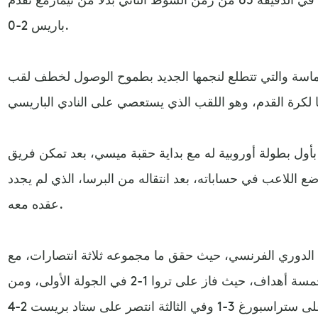
باريس 2-0.
سة والتي تتطلع لنجمها الجديد بطموح الوصول لخطف لقب
بأول بطولة أوروبية له مع بداية حقبة ميسي، بعد تمكن فريق
ع اللاعب في حساباته، بعد انتقاله من البرسا، الذي لم يجدد
عقده معه.
 الدوري الفرنسي، حيث حقق ما مجموعه ثلاثة انتصارات، مع
10 أهداف لصالحه فيما استقبل خمسة أهداف، حيث فاز على تروا 1-2 في الجولة الأولى، ومن