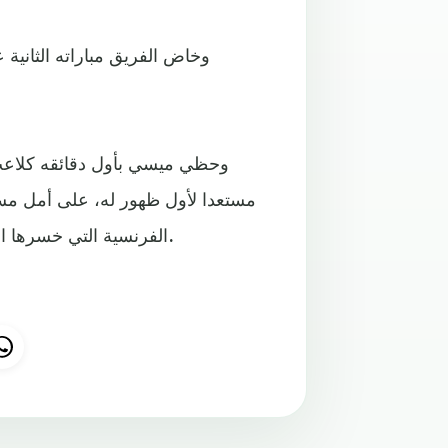
وخاض الفريق مباراته الثانية
وحظي ميسي بأول دقائقه كلاعب
مستعدا لأول ظهور له، على أمل مساع
الفرنسية التي خسرها الموسم الماضي أمام ليل، والمنافسة على لقب دوري الأبطال.