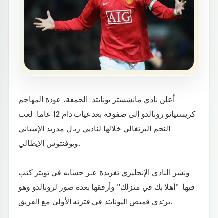
أعلن نادي مانشستر يونايتد، الجمعة، عودة المهاجم
كريستيانو رونالدو إلى صفوفه بعد غياب دام 12 عاما، لعب
النجم البرتغالي خلالها لناديي ريال مدريد الإسباني
ويوفنتوس الإيطالي.
ونشر النادي الإنجليزي تغريدة عبر حسابه في تويتر كتب
فيها: "أهلا بك في منزلك" وأرفقها بعدة صور لرونالدو وهو
يرتدي قميص اليونايتد في فترته الأولى مع الفريق.