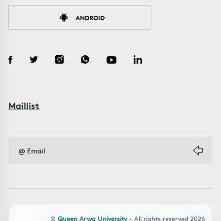
ANDROID
Maillist
©
Queen Arwa University
- All rights reserved 2026