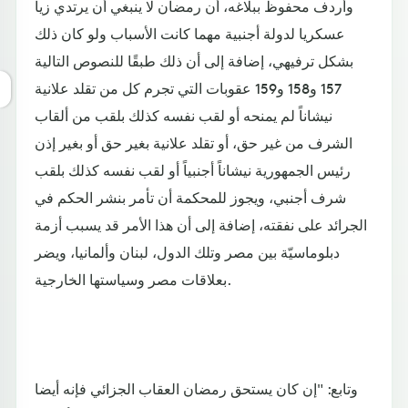
وأردف محفوظ ببلاغه، أن رمضان لا ينبغي أن يرتدي زيا
عسكريا لدولة أجنبية مهما كانت الأسباب ولو كان ذلك
بشكل ترفيهي، إضافة إلى أن ذلك طبقًا للنصوص التالية
157 و158 و159 عقوبات التي تجرم كل من تقلد علانية
نيشاناً لم يمنحه أو لقب نفسه كذلك بلقب من ألقاب
الشرف من غير حق، أو تقلد علانية بغير حق أو بغير إذن
رئيس الجمهورية نيشاناً أجنبياً أو لقب نفسه كذلك بلقب
شرف أجنبي، ويجوز للمحكمة أن تأمر بنشر الحكم في
الجرائد على نفقته، إضافة إلى أن هذا الأمر قد يسبب أزمة
دبلوماسيّة بين مصر وتلك الدول، لبنان وألمانيا، ويضر
بعلاقات مصر وسياستها الخارجية.
وتابع: "إن كان يستحق رمضان العقاب الجزائي فإنه أيضا