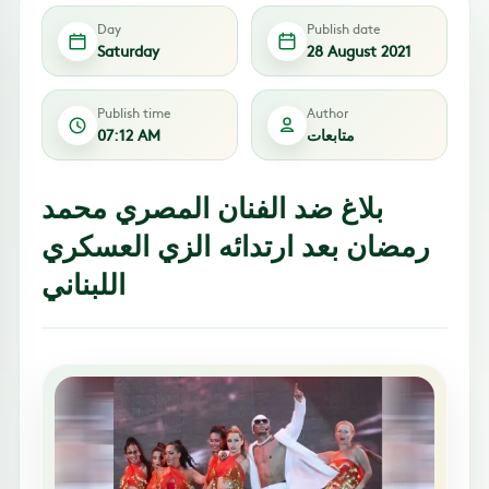
Day
Publish date
Saturday
28 August 2021
Publish time
Author
متابعات
07:12 AM
بلاغ ضد الفنان المصري محمد
رمضان بعد ارتدائه الزي العسكري
اللبناني