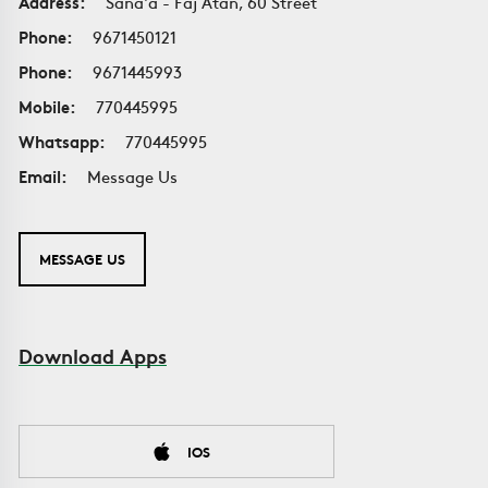
Address:
Sana'a - Faj Atan, 60 Street
Phone:
9671450121
Phone:
9671445993
Mobile:
770445995
Whatsapp:
770445995
Email:
Message Us
MESSAGE US
Download Apps
IOS