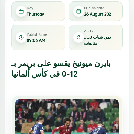
Day
Publish date
Thursday
26 August 2021
Author
Publish time
يمن شباب نت ـ
09:06 AM
متابعات
بايرن ميونيخ يقسو على بريمر بـ
12-0 في كأس ألمانيا