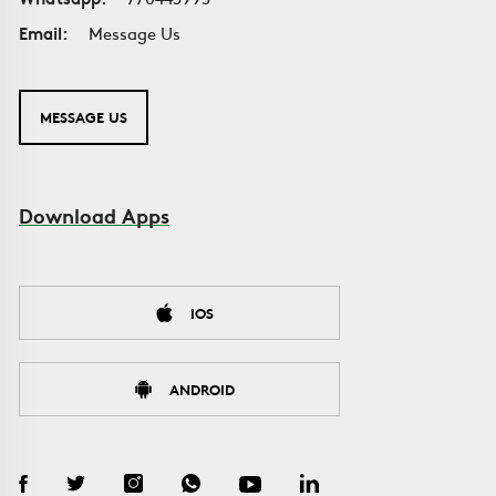
Email:
Message Us
MESSAGE US
Download Apps
IOS
ANDROID