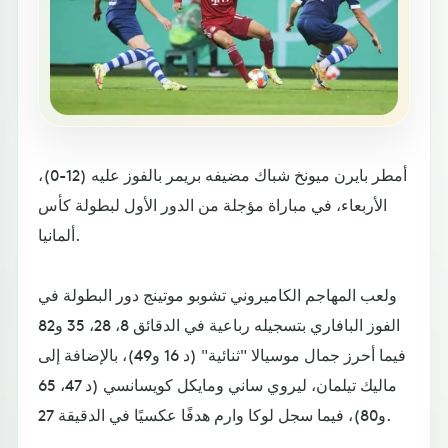
أمطر بايرن ميونخ شباك مضيفه بريمر بالفوز عليه (12-0)،
الأربعاء، في مباراة مؤجلة من الدور الأول لبطولة كأس
ألمانيا.
ولعب المهاجم الكاميروني تشوبو موتينج دور البطولة في
الفوز البافاري بتسجيله رباعية في الدقائق 8، 28، 35 و82
فيما أحرز جمال موسيالا "ثنائية" (د 16 و49)، بالإضافة إلى
ماليك تيلمان، ليروي ساني ومايكل كويسانسي (د 47، 65
و80)، فيما سجل لوكا وارم هدفًا عكسيًا في الدقيقة 27.