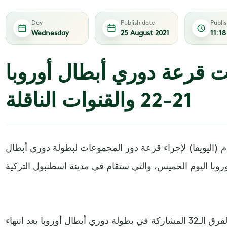
Day
Publish date
Publi
Wednesday
25 August 2021
11:1
 قرعة دوري أبطال أوروبا
21-22 والقنوات الناقلة
دم (اليويفا) لإجراء قرعة دور المجموعات لبطولة دوري أبطال
واكتمل يوم أمس الأربعاء نصاب الفرق الـ32 المشاركة في بطولة دوري أبطال أوروبا بعد انتهاء