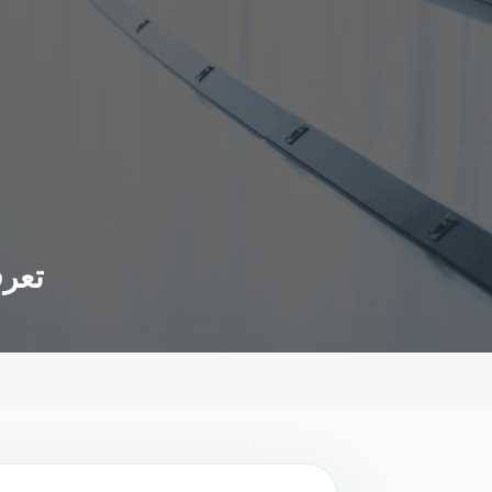
تعرف 