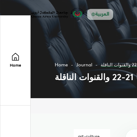
العربية
Home
Journal
Home
ة
art-culture