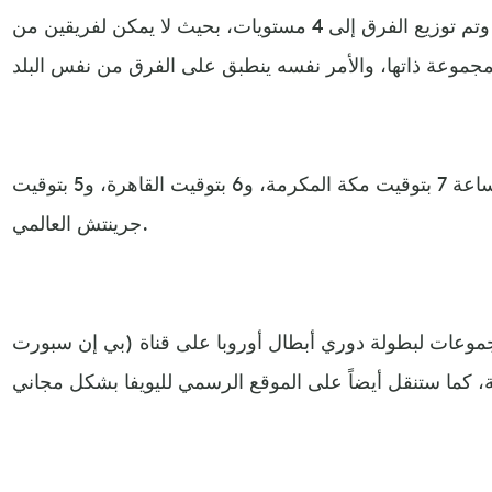
الدور الأخير من الأدوار التمهيدية، وتم توزيع الفرق إلى 4 مستويات، بحيث لا يمكن لفريقين من
وستبدأ القرعة اليوم في تمام الساعة 7 بتوقيت مكة المكرمة، و6 بتوقيت القاهرة، و5 بتوقيت
جرينتش العالمي.
موعات لبطولة دوري أبطال أوروبا على قناة (بي إن سبورت