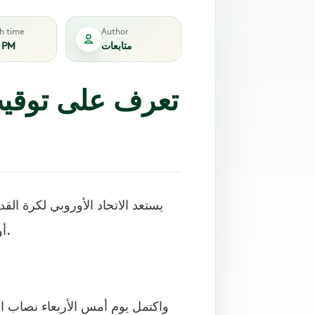
sh time
Author
متابعات
8 PM
تعرف على توقيت
يستعد الاتحاد الأوروبي لكرة الق
أوروبا اليوم الخميس، والتي ستقام في مدينة اسطنبول التركية.