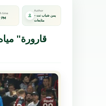
Author
sh time
يمن شباب نت -
2 PM
متابعات