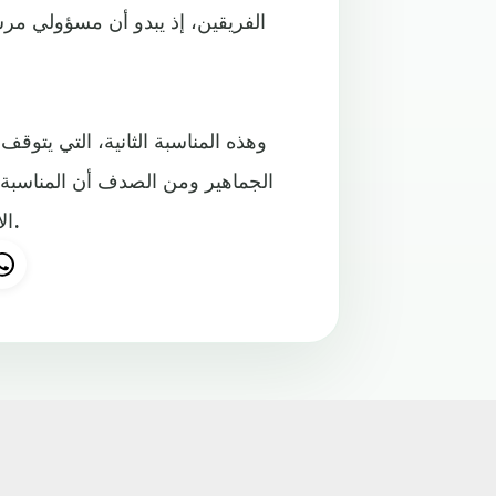
الفريقين، إذ يبدو أن مسؤولي مرسيل
وهذه المناسبة الثانية، التي يتو
الجماهير ومن الصدف أن المناسبة ا
الأول، الذي توقف لقرابة 10 دقائق وغادر اللاعبون الميدان أيضاً.