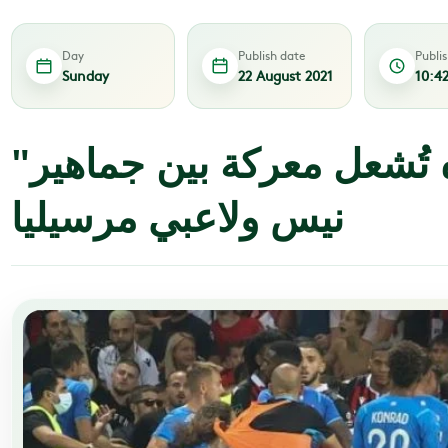
Day
Publish date
Publi
Sunday
22 August 2021
10:4
"قارورة" مياه تُشعل معركة بين جماهير
نيس ولاعبي مرسيليا