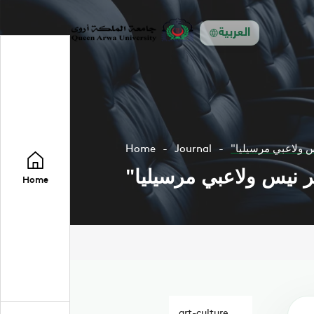
العربية
س ولاعبي مرسيليا
Journal
Home
ر نيس ولاعبي مرسيليا
Home
art-culture