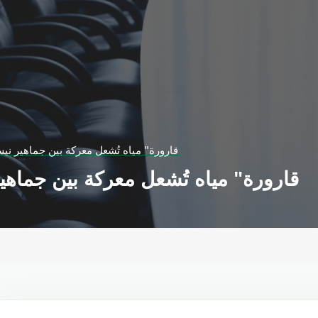
"قارورة" مياه تُشعل معركة بين جماهير ني
"قارورة" مياه تُشعل معركة بين جماهي