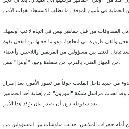
رمي المقذوفات من قبل جماهير نيس في اتجاه لاعب أولمبيك
الفعل وألقى قارورة في اتجاهها، وهو ما جعلها ترد الفعل بقوة
عد تبادل العنف بين مسؤولين من الفريقين واللاعبين وأعضاء
من الجهاز الفني، بالقرب من منطقة وجود "أولترا" نيس.
 من جديد داخل الملعب خوفاً من تطور الأمور، بعد إصرار
ا، وقد تحدث مراسل شبكة "أموزون" عن إصابة أحد الجماهير
بعد سقوطه دون أن يصدر بيان يؤكد هذا الأمر.
ين أمام حجرات الملابس، حدثت مناوشات بين المسؤولين من