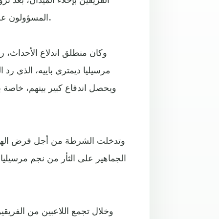
المسؤولون عن الحماية في تأمين الموقف ما تطلب الاستنجاد بقوات الأمن.
وكان منطلق اندلاع الأحداث، 
مرسيليا ديمتري باييه، الذي رد 
ويحصل اندفاع كبير بينهم، خاصة ب
وتدخلت الشرطة من أجل فرض الهدوء
الجماهير على الثأر من نجم مرسيلي
وخلال تجمع اللاعبين من الفريق