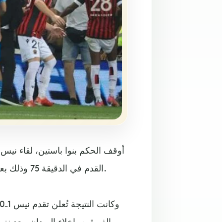
أوقف الحكم بنوا باستين، لقاء نيس
القدم في الدقيقة 75 وذلك بعد محاولة اقتحام الميدان من قبل عدد من مناصري نادي نيس.
الفريقين بإخلاء الميدان، بعد ن