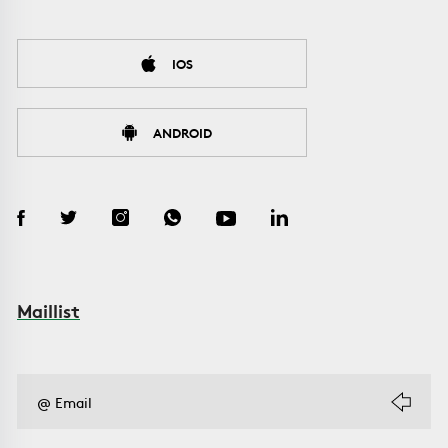
IOS
ANDROID
Maillist