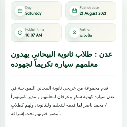
Day
Publish date
Saturday
21 August 2021
Publish time
Author
متابعات
10:07 AM
عدن : طلاب ثانوية البيحاني يهدون
معلمهم سيارة تكريماً لجهوده
قدم مجموعة من خريجي ثانوية البيحاني النموذجية في
عدن سيارة كهدية شكرٍ وعرفان لمعلمهم و مدير ثانويتهم أ
/ محمد ناصر لما قدمه للتعليم وللثانوية، ولهم كطلابٍ
أمضوا فترتهم تحت إشرافه.