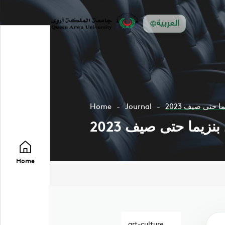
العربية
Home
Journal
 حتى صيف 2023
زيما حتى صيف 2023
Home
art-culture