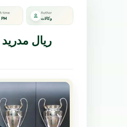
sh time
Author
3 PM
وكالات
ريال مدريد 