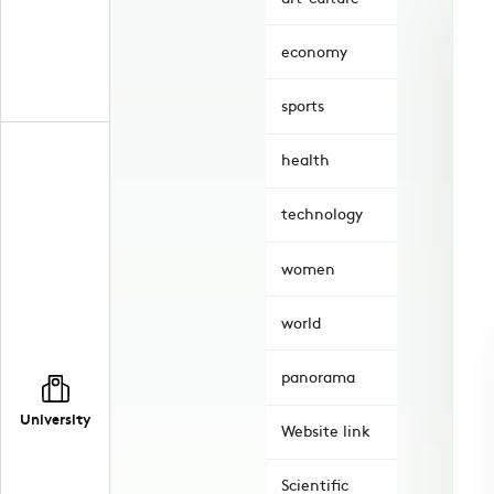
economy
sports
health
technology
women
world
panorama
University
Website link
Scientific