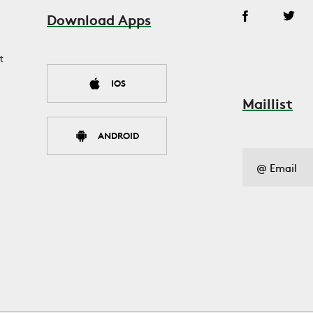
Download Apps
t
IOS
Maillist
ANDROID