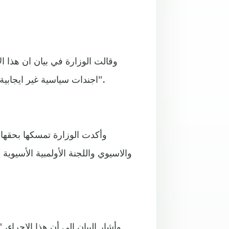
وقالت الوزارة في بيان ان هذا ا
اجندات سياسية غير ايجابية يتم فيها خلط السياسة بالرياضة الامر الذي نرفضه ونستنكره".
وأكدت الوزارة تمسكها بحقها ا
والاسيوي واللجنة الأولمبية الأسيوية
وأشار البيان الى أن هذا الإجراء