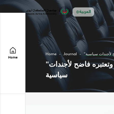
العربية
ح لأجندات سياسية
Journal
Home
Home
"الشباب والرياضة" تدين رفض الإمارات لبعثة اليمن الدخول إلى أراضيها وتعتبره فاضح لأجندات
سياسية