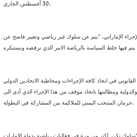
30 أغسطس الجاري.
لإجراء الإماراتي، "ينم عن سلوك غير رياضي وتعبير فاضح عن
لقانوني في اتخاذ كافة الإجراءات ومخاطبة الاتحادين الدولي
 والدولية ومطالبتها باتخاذ موقف من هذا الإجراء الذي أدى الى
حرمان المنتخب اليمني للملاكمة من المشاركة في البطولة.
، "سلوك تكرر اكثر من مرة في فعاليات رياضية بدولة الامارات