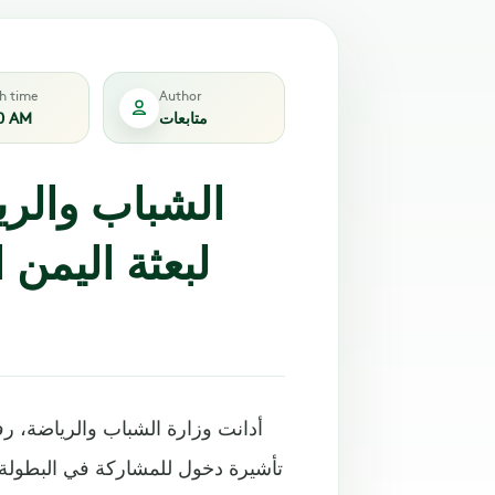
sh time
Author
متابعات
0 AM
لبعثة اليمن 
أدانت وزارة الشباب والرياضة، رفض
تأشيرة دخول للمشاركة في البطولة