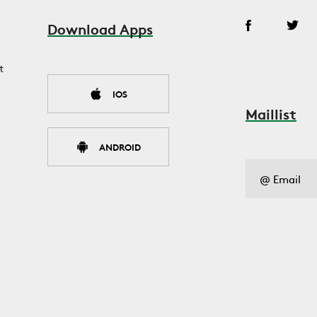
Download Apps
t
IOS
Maillist
ANDROID