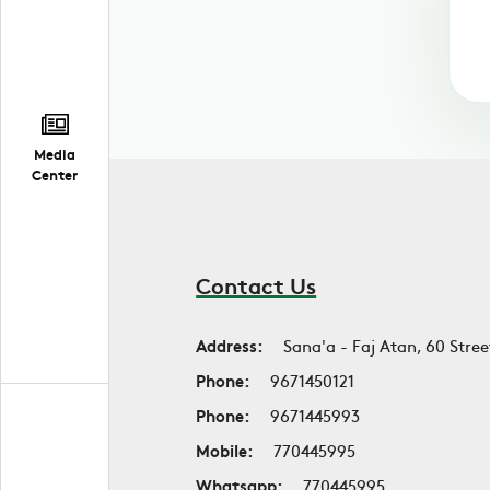
Media
Center
Contact Us
Address:
Sana'a - Faj Atan, 60 Stree
Phone:
9671450121
Phone:
9671445993
Mobile:
770445995
Whatsapp:
770445995