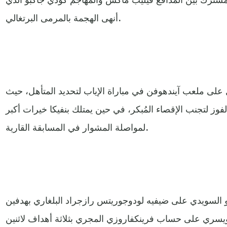
أنهى الهجمة بالمرمى البرتغالي.
ل على ملعب آيندهوفن في مباراة الإياب لتحديد المتأهل، حيث
فوز لتجنب الإقصاء المُبكر، في حين يمتلك بنفيكا خيرات أكبر
لمواصلة المشوار في المسابقة القارية.
 السويدي على ضيفيه لودوجوريتس رازجراد البلغاري بهدفين