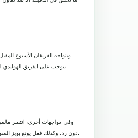
ويتواجه الفريقان الأسبوع المقب
يتوجب على الفريق الهولندي ال
وفي مواجهات أخرى، انتصر مالمو
دون رد، وكذلك فعل يونغ بويز السويسري على حساب فرينكفاروزي المجري بثلاثة أهداف لاثنين.