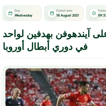
Day
Publish date
Publi
Wednesday
18 August 2021
09:3
على آيندهوفن بهدفين لواحد
في دوري أبطال أوروبا