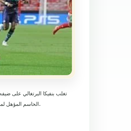
تغلب بنفيكا البرتغالي على ضيفه
الحاسم المؤهل لمرحلة المجموعات من مسابقة دوري أبطال أوروبا لكرة القدم.