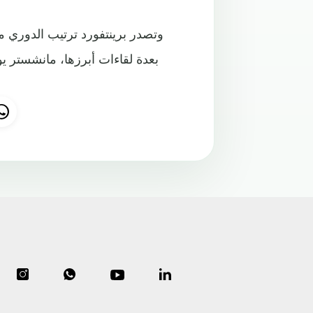
وتصدر برينتفورد ترتيب الدوري مؤق
بعدة لقاءات أبرزها، مانشستر يو