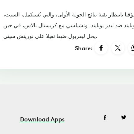
تا بانتظار بقية نتائج الجولة الأولى، والتي تُستكمل، السبت،
نايتد ضد ليدز يونايتد، وتشيلسي مع كريستال بالاس، في حين
يحل ليفربول ضيفا ثقيلا على نوريتش سيتي.
Share:
Download Apps