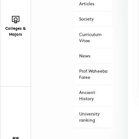
Articles
Society
Colleges &
Majors
Curriculum
Vitae
News
Prof.Waheeba
Faree
Ancient
History
University
ranking