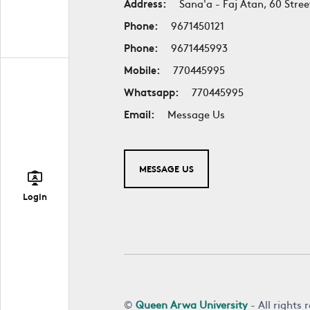
Address:
Sana'a - Faj Atan, 60 Stree
Phone:
9671450121
Phone:
9671445993
Mobile:
770445995
Whatsapp:
770445995
Email:
Message Us
MESSAGE US
Login
©
Queen Arwa University
- All rights