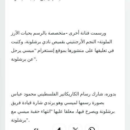
ورسمت فنانة أخرى -متخصصة بالرسم بحبات الأرز
الملونة- النجم الأرجنتيني بقميص نادي برشلونة، وكتبت
في تعليقها على منشورها بموقع إنستغرام "ميسي يرحل
عن برشلونة".
بدوره، شارك رسام الكاريكاتير الفلسطيني محمود عباس
بصورة رسمها لميسي وهو يرتدي شارة قيادة فريق
برشلونة ويصرخ فيها، معلقا عليها "انتهاء حقبة ميسي مع
برشلونة".