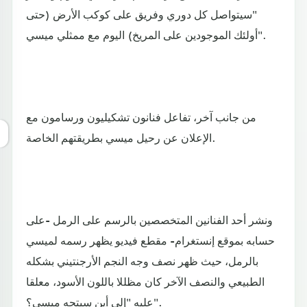
"سيتواصل كل دوري وفريق على كوكب الأرض (حتى
أولئك الموجودين على المريخ) اليوم مع ممثلي ميسي".
من جانب آخر، تفاعل فنانون تشكيليون ورسامون مع
الإعلان عن رحيل ميسي بطريقتهم الخاصة.
ونشر أحد الفنانين المتخصصين بالرسم على الرمل -على
حسابه بموقع إنستغرام- مقطع فيديو يظهر رسمه لميسي
بالرمل، حيث ظهر نصف وجه النجم الأرجنتيني بشكله
الطبيعي والنصف الآخر كان مظللا باللون الأسود، معلقا
عليه "إلى أين سيتجه ميسي؟".