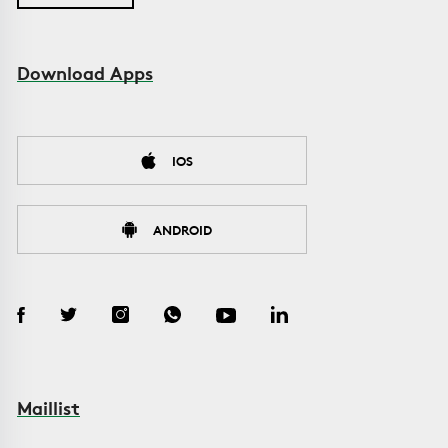
Download Apps
IOS
ANDROID
Maillist