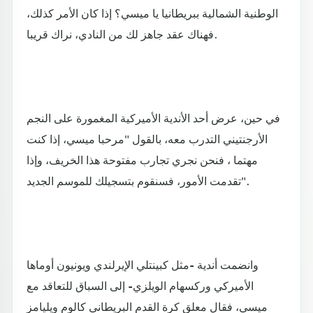
الوطنية الشمالية ببريطانيا يا ميسي؟ إذا كان الأمر كذلك،
فهناك عقد جاهز لك من النادي، نراك قريبا.
في حين، عرض أحد الأندية الأميركية المغمورة على النجم
الأرجنتيني التدرب معه، بالقول "مرحبا ميسي، إذا كنت
مهتما ، فنحن نجري تجارب مفتوحة هذا الخريف، وإذا
تقدمت الأمور، فسنقوم بتسجيلك للموسم الجديد".
وانضمت أندية -مثل كبينتلي الإيرلندي ويونيون أوماها
الأميركي وركسهام الويلزي- إلى السباق للتعاقد مع
ميسي، فقال معلق كرة القدم البريطاني كالوم ويليامز