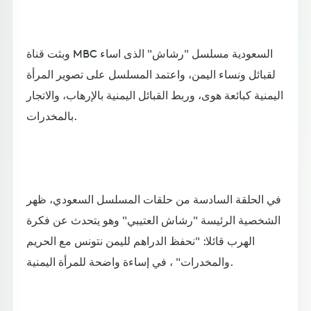
وبثت قناة MBC السعودية مسلسل "رشاش" الذى اساء
لقبائل ونساء اليمن، واعتمد المسلسل على تصوير المرأة
اليمنية كبائعة هوى، وربط القبائل اليمنية بالإرهاب، والاتجار
بالمخدرات.
في الحلقة السادسة من حلقات المسلسل السعودي، ظهر
الشخصية الرئيسة "رشاش العتيبي" وهو يتحدث عن فكرة
الهرب قائلا: "نحفظ الدراهم لليمن نتونس مع الحريم
والمخدرات" ، في إساءة واضحة للمرأة اليمنية.