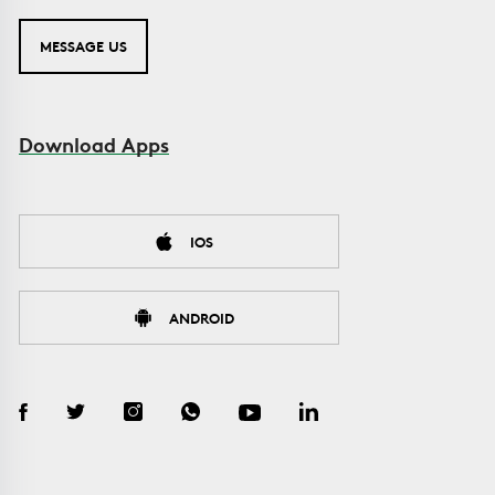
MESSAGE US
Download Apps
IOS
ANDROID