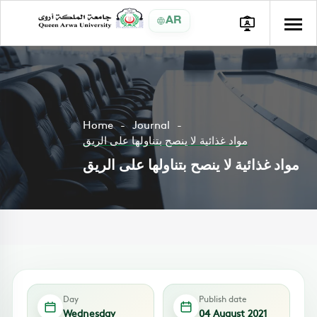
AR
Home
Journal
مواد غذائية لا ينصح بتناولها على الريق
مواد غذائية لا ينصح بتناولها على الريق
Day
Publish date
Wednesday
04 August 2021