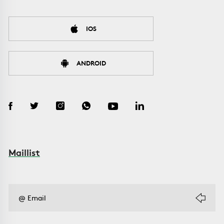
IOS
ANDROID
Maillist