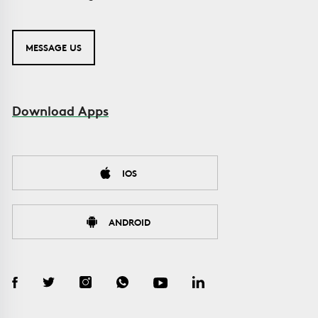
MESSAGE US
Download Apps
IOS
ANDROID