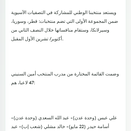
ويستعد منتخبنا الوطني للمشاركة في التصفيات الآسيوية
ضمن المجموعة الأولى التي تضم منتخبات: قطر، وسوريا،
وسيرلانكا، وستقام منافساتها خلال النصف الثاني من
أكتوبر/ تشرين الأول المقبل.
وضمت القائمة المختارة من مدرب المنتخب أمين السنيني
47 لاعبا، هم:
علي عبس (وحدة عدن)- عبد الله السعدي (وحدة عدن)-
أسامة حيدر (22 مايو)- خالد مشلي (شعب إب)- عبد