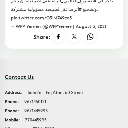
تذكر في #الأسبوع_العالمي_للرضاعة_الطبيعية، أن دعم
وتشجيع #الرضاعة_الطبيعية مسؤولية مشتركة.
pic.twitter.com/O3IM749co3
— WFP Yemen (@WFPYemen) August 3, 2021
Share:
Contact Us
Address:
Sana'a - Faj Atan, 60 Street
Phone:
9671450121
Phone:
9671445993
Mobile:
770445995