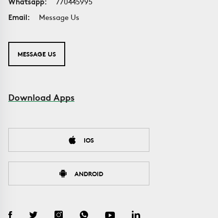
Whatsapp:
770445995
Email:
Message Us
MESSAGE US
Download Apps
IOS
ANDROID